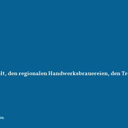
elt, den regionalen Handwerksbrauereien, den Tr
fen.