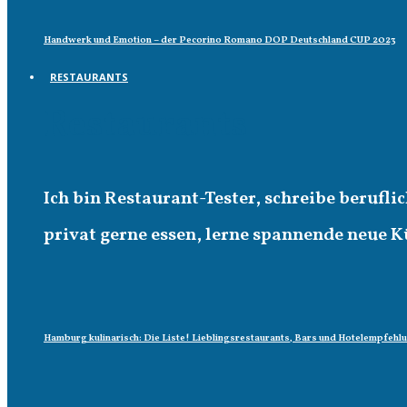
Handwerk und Emotion – der Pecorino Romano DOP Deutschland CUP 2023
RESTAURANTS
Restaurants
Ich bin Restaurant-Tester, schreibe berufl
privat gerne essen, lerne spannende neue K
Hamburg kulinarisch: Die Liste! Lieblingsrestaurants, Bars und Hotelempfehl