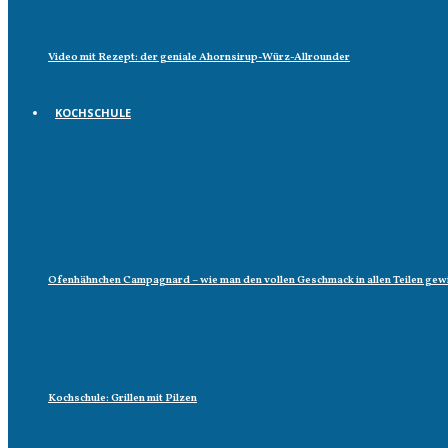
Video mit Rezept: der geniale Ahornsirup-Würz-Allrounder
KOCHSCHULE
Kochschule
Ofenhähnchen Campagnard – wie man den vollen Geschmack in allen Teilen gew
Kochschule: Grillen mit Pilzen