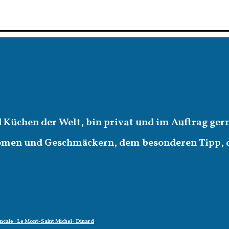
d Küchen der Welt, bin privat und im Auftrag ger
romen und Geschmäckern, dem besonderen Tipp,
oncale · Le Mont-Saint Michel · Dinard