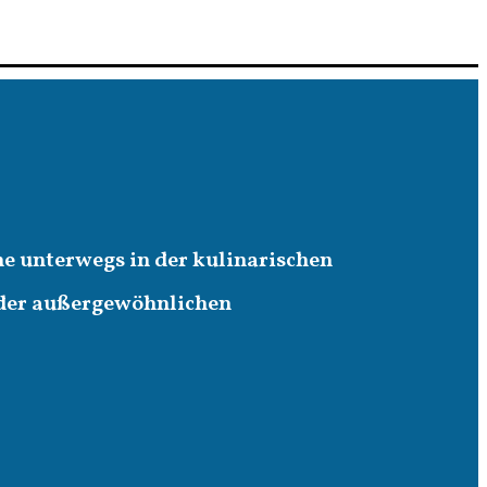
ne unterwegs in der kulinarischen
 der außergewöhnlichen