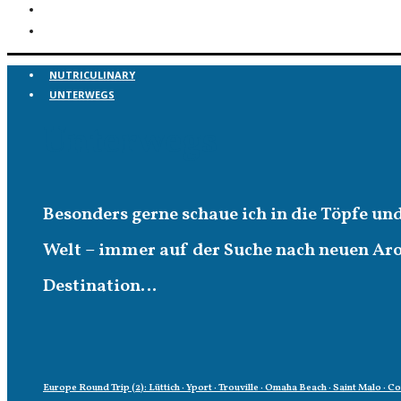
NUTRICULINARY
UNTERWEGS
Unterwegs
Besonders gerne schaue ich in die Töpfe un
Welt – immer auf der Suche nach neuen A
Destination…
Europe Round Trip (2): Lüttich · Yport · Trouville · Omaha Beach · Saint Malo · C