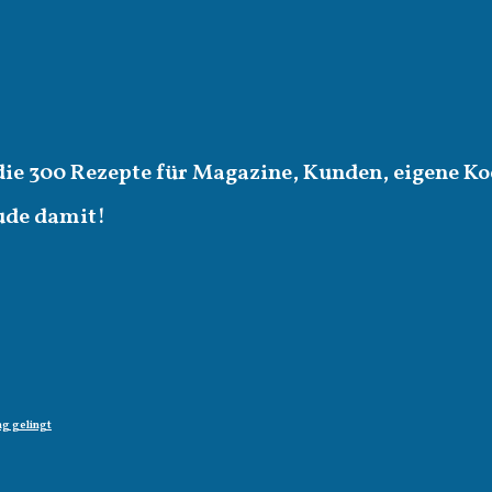
die 300 Rezepte für Magazine, Kunden, eigene Ko
eude damit!
g gelingt