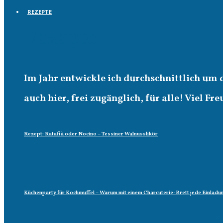
REZEPTE
Rezepte
Im Jahr entwickle ich durchschnittlich um 
auch hier, frei zugänglich, für alle! Viel Fr
Rezept: Ratafià oder Nocino – Tessiner Walnusslikör
Küchenparty für Kochmuffel – Warum mit einem Charcuterie-Brett jede Einladun