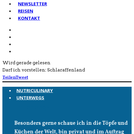
NEWSLETTER
REISEN
KONTAKT
Wird gerade gelesen
Darf ich vorstellen: Schlaraffenland
Teilen
Tweet
NUTRICULINARY
UNTERWEGS
Unterwegs
Besonders gerne schaue ich in die Töpfe und
Küchen der Welt, bin privat und im Auftrag