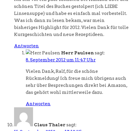
schönen Titel des Buches gestolpert (ich LIEBE
Linsensuppe) und habe es einfach mal vorbestellt.
Was ich dann zu lesen bekam, war mein
bisheriges Highlight für 2012. Vielen Dank für tolle
Kurzgeschichten und neue Rezeptideen.
Antworten
Herr Paulsen
sagt:
8. September 2012 um 11:47 Uhr
Vielen Dank, Ralf, für die schöne
Rückmeldung! Ich freue mich übrigens auch
sehr über Besprechungen direkt bei Amazon,
das gehört wohl mittlerweile dazu.
Antworten
Claus Thaler
sagt: