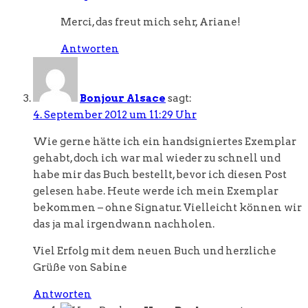
Merci, das freut mich sehr, Ariane!
Antworten
Bonjour Alsace
sagt:
4. September 2012 um 11:29 Uhr
Wie gerne hätte ich ein handsigniertes Exemplar
gehabt, doch ich war mal wieder zu schnell und
habe mir das Buch bestellt, bevor ich diesen Post
gelesen habe. Heute werde ich mein Exemplar
bekommen – ohne Signatur. Vielleicht können wir
das ja mal irgendwann nachholen.
Viel Erfolg mit dem neuen Buch und herzliche
Grüße von Sabine
Antworten