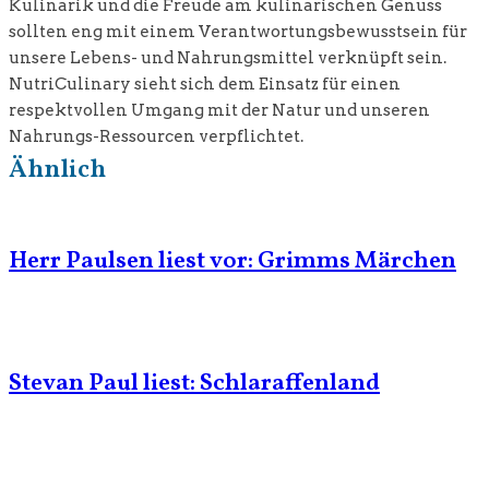
Kulinarik und die Freude am kulinarischen Genuss
sollten eng mit einem Verantwortungsbewusstsein für
unsere Lebens- und Nahrungsmittel verknüpft sein.
NutriCulinary sieht sich dem Einsatz für einen
respektvollen Umgang mit der Natur und unseren
Nahrungs-Ressourcen verpflichtet.
Ähnlich
Herr Paulsen liest vor: Grimms Märchen
Stevan Paul liest: Schlaraffenland