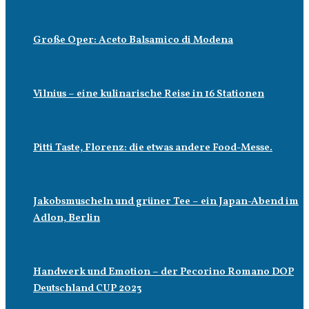
Große Oper: Aceto Balsamico di Modena
Vilnius – eine kulinarische Reise in 16 Stationen
Pitti Taste, Florenz: die etwas andere Food-Messe.
Jakobsmuscheln und grüner Tee – ein Japan-Abend im
Adlon, Berlin
Handwerk und Emotion – der Pecorino Romano DOP
Deutschland CUP 2023