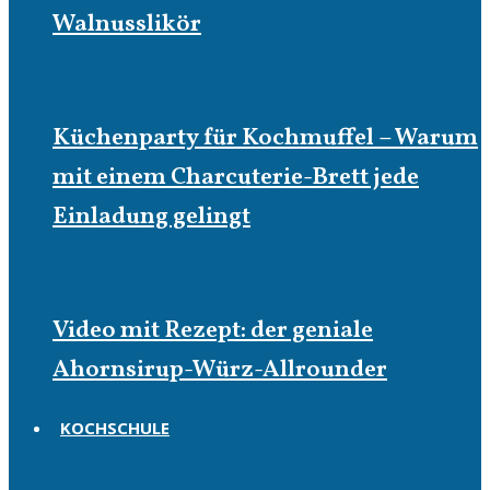
Walnusslikör
Küchenparty für Kochmuffel – Warum
mit einem Charcuterie-Brett jede
Einladung gelingt
Video mit Rezept: der geniale
Ahornsirup-Würz-Allrounder
KOCHSCHULE
Kochschule