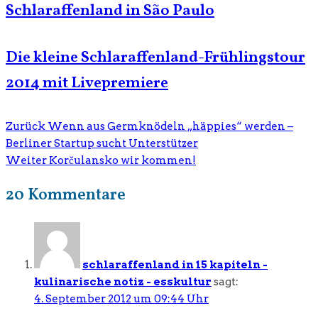
Schlaraffenland in São Paulo
Die kleine Schlaraffenland-Frühlingstour
2014 mit Livepremiere
Zurück
Wenn aus Germknödeln „häppies“ werden –
Berliner Startup sucht Unterstützer
Weiter
Korčulansko wir kommen!
20 Kommentare
schlaraffenland in 15 kapiteln -
kulinarische notiz - esskultur
sagt:
4. September 2012 um 09:44 Uhr