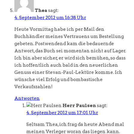
Thea
sagt:
4. September 2012 um 16:38 Uhr
Heute Vormittag habe ich per Mail den
Buchhändler meines Vertrauens um Bestellung
gebeten. Postwendend kam die bedauernde
Antwort, das Buch sei momentan nicht auf Lager.
Ich bin aber sicher, er wird sich bemühen, so dass
ich hoffentlich auch bald in den neuerlichen
Genuss einer Stevan-Paul-Lektüre komme. Ich
wünsche viel Erfolg und bombastische
Verkaufszahlen!
Antworten
Herr Paulsen
sagt:
4. September 2012 um 17:01 Uhr
Seltsam Thea, ich frag da heute Abend mal
meinen Verleger woran das liegen kann.