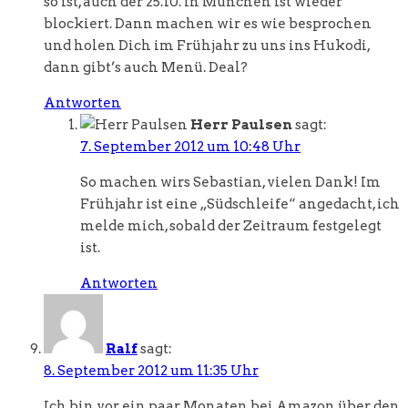
so ist, auch der 25.10. in München ist wieder
blockiert. Dann machen wir es wie besprochen
und holen Dich im Frühjahr zu uns ins Hukodi,
dann gibt’s auch Menü. Deal?
Antworten
Herr Paulsen
sagt:
7. September 2012 um 10:48 Uhr
So machen wirs Sebastian, vielen Dank! Im
Frühjahr ist eine „Südschleife“ angedacht, ich
melde mich, sobald der Zeitraum festgelegt
ist.
Antworten
Ralf
sagt:
8. September 2012 um 11:35 Uhr
Ich bin vor ein paar Monaten bei Amazon über den