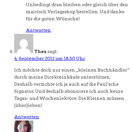
Unbedingt dran bleiben oder gleich über den
mairisch Verlagsshop bestellen. Und danke
für die guten Wünsche!
Antworten
Thea
sagt:
4. September 2012 um 18:50 Uhr
Ich möchte doch nur einen „kleinen Buchhändler“
durch meine Direkteinkäufe unterstützen.
Deshalb verzichte ich ja auch auf die Paul’sche
Signatur. Und deshalb abonniere ich auch keine
Tages- und Wochenlektüre. Die Kleinen müssen
(über)leben!
Antworten