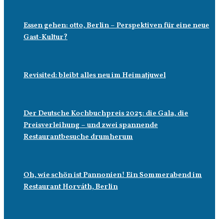
Essen gehen: otto, Berlin – Perspektiven für eine neue
Gast-Kultur?
Revisited: bleibt alles neu im Heimatjuwel
Der Deutsche Kochbuchpreis 2023: die Gala, die
Preisverleihung – und zwei spannende
Restaurantbesuche drumherum
Oh, wie schön ist Pannonien! Ein Sommerabend im
Restaurant Horváth, Berlin