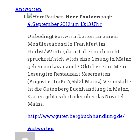
Antworten
Herr Paulsen
sagt:
4. September 2012 um 13:13 Uhr
Unbedingt Sus, wir arbeiten an einem
Menüleseabend in Frankfurt im
Herbst/Winter, das ist aber noch nicht
spruchreif, sich wirds eine Lesung in Mainz
geben und zwar am 17.Oktober eine Menü-
Lesung im Restaurant Kasematten
(Augustusstraße 6, 55131 Mainz), Veranstalter
ist die Gutenberg Buchhandlung in Mainz,
Karten gibt es dort oder über das Novotel
Mainz.
http://www.gutenbergbuchhandlung.de/
Antworten