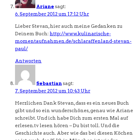
Ariane
sagt:
6. September 2012 um 17:12 Uhr
Lieber Stevan, hier auch meine Gedanken zu
Deinem Buch:
http://www.kulinarische-
momentaufnahmen.de/schlaraffenland-stevan-
paul/
Antworten
Sebastian
sagt:
7. September 2012 um 10:43 Uhr
Herzlichen Dank Stevan, dass es ein neues Buch
gibt und so ein wunderschönes, genau wie Ariane
schreibt. Und ich habe Dich zum ersten Mal auf
erlesen.tv lesen hören – Du bist toll. Und die
Geschichte auch. Aber wie das bei diesen Köchen