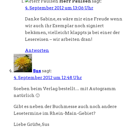
Herr Paulsen
sagt:
4. September 2012 um 13:06 Uhr
Danke Sabine, es wäre mir eine Freude wenn
wir auch ihr Exemplar noch signiert
bekämen, vielleicht klappts ja bei einer der
Lesereisen – wir arbeiten dran!
Antworten
Sus
sagt:
4. September 2012 um 12:48 Uhr
Soeben beim Verlag bestellt… mit Autogramm
natürlich 🙂
Gibt es neben der Buchmesse auch noch andere
Lesetermine im Rhein-Main-Gebiet?
Liebe Grüße, Sus