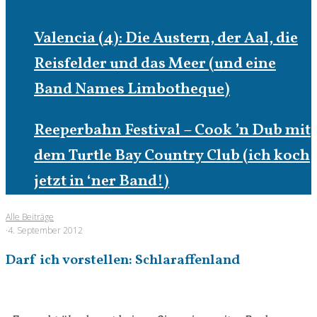
Valencia (4): Die Austern, der Aal, die
Reisfelder und das Meer (und eine
Band Names Limbotheque)
Reeperbahn Festival – Cook ’n Dub mit
dem Turtle Bay Country Club (ich koch
jetzt in ‘ner Band!)
Alle Beiträge
·
4. September 2012
Darf ich vorstellen: Schlaraffenland