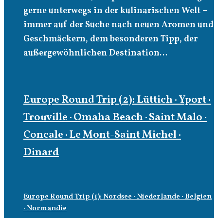
gerne unterwegs in der kulinarischen Welt –
immer auf der Suche nach neuen Aromen und
Geschmäckern, dem besonderen Tipp, der
außergewöhnlichen Destination…
Europe Round Trip (2): Lüttich · Yport ·
Trouville · Omaha Beach · Saint Malo ·
Concale · Le Mont-Saint Michel ·
Dinard
Europe Round Trip (1): Nordsee · Niederlande · Belgien
· Normandie