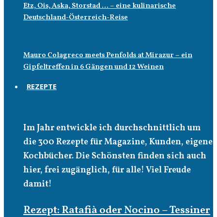
Etz, Ois, Aska, Storstad … – eine kulinarische
Deutschland-Österreich-Reise
Mauro Colagreco meets Penfolds at Mirazur – ein
Gipfeltreffen in 6 Gängen und 12 Weinen
REZEPTE
Rezepte
Im Jahr entwickle ich durchschnittlich um
die 300 Rezepte für Magazine, Kunden, eigene
Kochbücher. Die Schönsten finden sich auch
hier, frei zugänglich, für alle! Viel Freude
damit!
Rezept: Ratafià oder Nocino – Tessiner