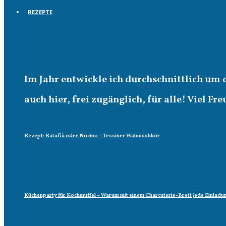
REZEPTE
Rezepte
Im Jahr entwickle ich durchschnittlich um 
auch hier, frei zugänglich, für alle! Viel Fr
Rezept: Ratafià oder Nocino – Tessiner Walnusslikör
Küchenparty für Kochmuffel – Warum mit einem Charcuterie-Brett jede Einladun