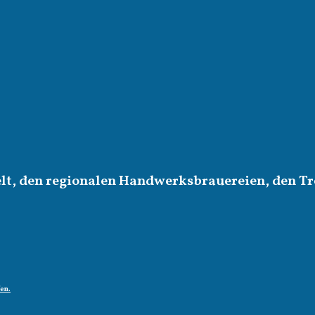
elt, den regionalen Handwerksbrauereien, den Tr
fen.