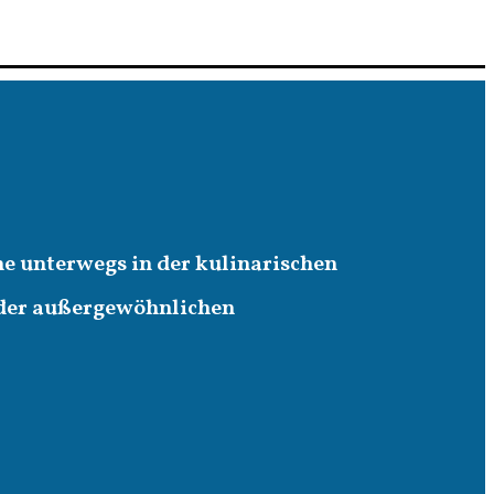
ne unterwegs in der kulinarischen
 der außergewöhnlichen