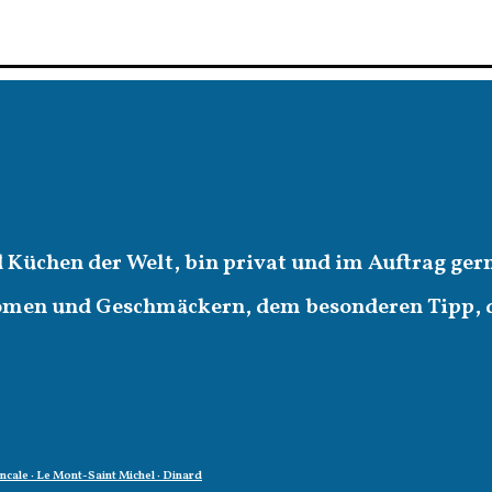
d Küchen der Welt, bin privat und im Auftrag ger
romen und Geschmäckern, dem besonderen Tipp,
oncale · Le Mont-Saint Michel · Dinard