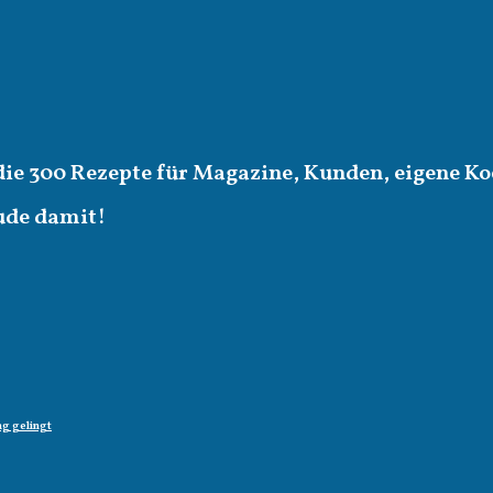
die 300 Rezepte für Magazine, Kunden, eigene Ko
eude damit!
g gelingt