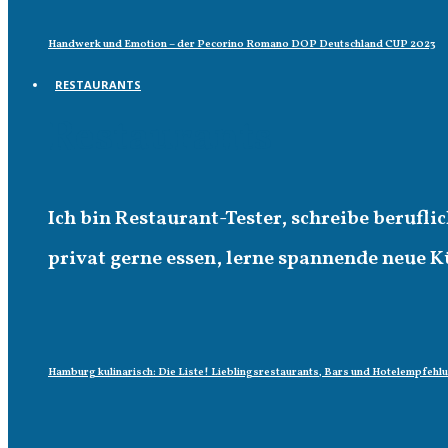
Handwerk und Emotion – der Pecorino Romano DOP Deutschland CUP 2023
RESTAURANTS
Restaurants
Ich bin Restaurant-Tester, schreibe berufl
privat gerne essen, lerne spannende neue K
Hamburg kulinarisch: Die Liste! Lieblingsrestaurants, Bars und Hotelempfehl