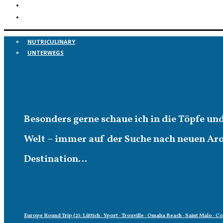
NUTRICULINARY
UNTERWEGS
Unterwegs
Besonders gerne schaue ich in die Töpfe un
Welt – immer auf der Suche nach neuen A
Destination…
Europe Round Trip (2): Lüttich · Yport · Trouville · Omaha Beach · Saint Malo · C