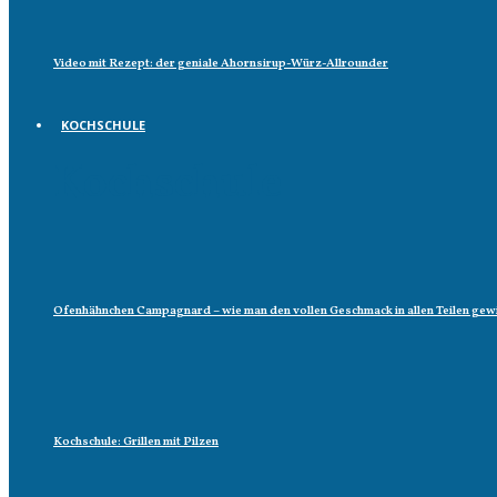
Video mit Rezept: der geniale Ahornsirup-Würz-Allrounder
KOCHSCHULE
Kochschule
Ofenhähnchen Campagnard – wie man den vollen Geschmack in allen Teilen gew
Kochschule: Grillen mit Pilzen