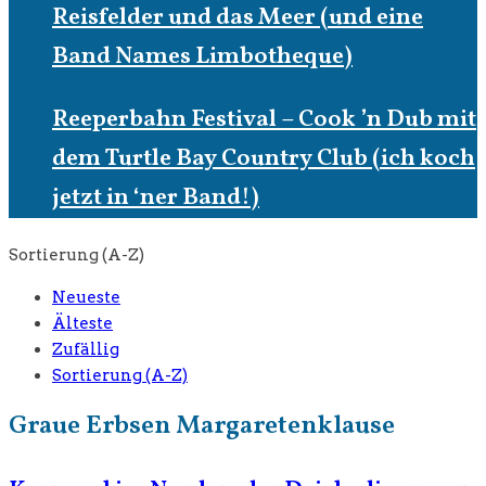
Reisfelder und das Meer (und eine
Band Names Limbotheque)
Reeperbahn Festival – Cook ’n Dub mit
dem Turtle Bay Country Club (ich koch
jetzt in ‘ner Band!)
Sortierung (A-Z)
Neueste
Älteste
Zufällig
Sortierung (A-Z)
Graue Erbsen Margaretenklause