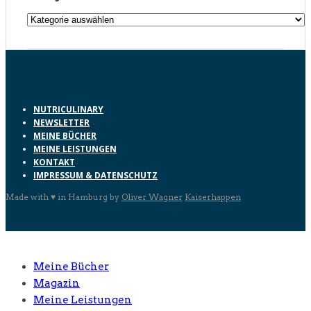
Kategorien
NUTRICULINARY
NEWSLETTER
MEINE BÜCHER
MEINE LEISTUNGEN
KONTAKT
IMPRESSUM & DATENSCHUTZ
Made with ♥ in Hamburg by
Oliver Wagner
Kaiserhappen
Meine Bücher
Magazin
Meine Leistungen