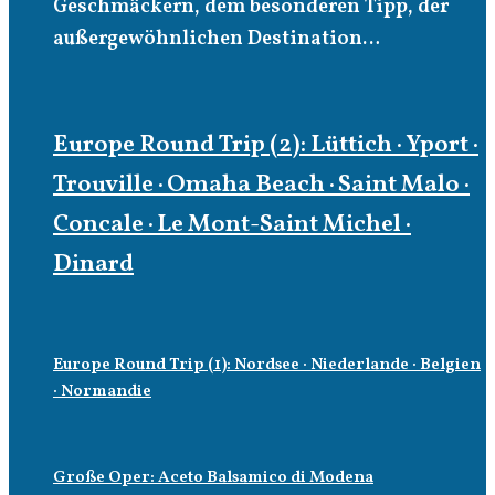
Geschmäckern, dem besonderen Tipp, der
außergewöhnlichen Destination…
Europe Round Trip (2): Lüttich · Yport ·
Trouville · Omaha Beach · Saint Malo ·
Concale · Le Mont-Saint Michel ·
Dinard
Europe Round Trip (1): Nordsee · Niederlande · Belgien
· Normandie
Große Oper: Aceto Balsamico di Modena