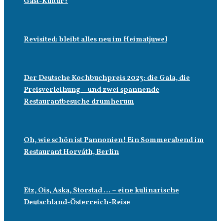
Gast-Kultur?
Revisited: bleibt alles neu im Heimatjuwel
Der Deutsche Kochbuchpreis 2023: die Gala, die
Preisverleihung – und zwei spannende
Restaurantbesuche drumherum
Oh, wie schön ist Pannonien! Ein Sommerabend im
Restaurant Horváth, Berlin
Etz, Ois, Aska, Storstad … – eine kulinarische
Deutschland-Österreich-Reise