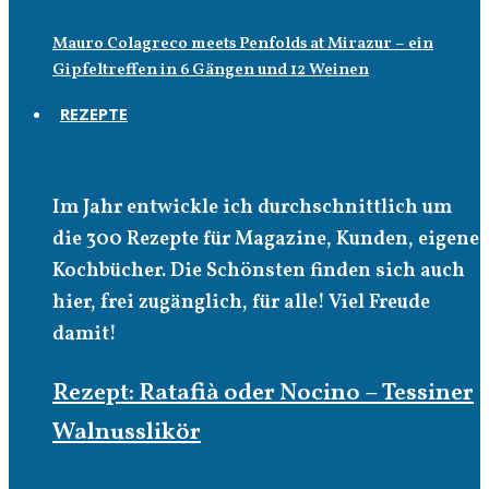
Mauro Colagreco meets Penfolds at Mirazur – ein
Gipfeltreffen in 6 Gängen und 12 Weinen
REZEPTE
Rezepte
Im Jahr entwickle ich durchschnittlich um
die 300 Rezepte für Magazine, Kunden, eigene
Kochbücher. Die Schönsten finden sich auch
hier, frei zugänglich, für alle! Viel Freude
damit!
Rezept: Ratafià oder Nocino – Tessiner
Walnusslikör