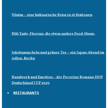
Vilnius – eine kulinarische Reise in 16 Stationen
Pitti Taste, Florenz: die etwas andere Food-Messe.
Jakobsmuscheln und grüner Tee – ein Japan-Abend im
Adlon, Berlin
Handwerk und Emotion – der Pecorino Romano DOP
Deutschland CUP 2023
RESTAURANTS
Restaurants