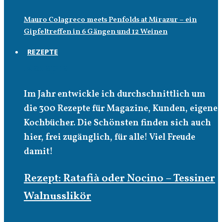
Mauro Colagreco meets Penfolds at Mirazur – ein
Gipfeltreffen in 6 Gängen und 12 Weinen
REZEPTE
Rezepte
Im Jahr entwickle ich durchschnittlich um
die 300 Rezepte für Magazine, Kunden, eigene
Kochbücher. Die Schönsten finden sich auch
hier, frei zugänglich, für alle! Viel Freude
damit!
Rezept: Ratafià oder Nocino – Tessiner
Walnusslikör