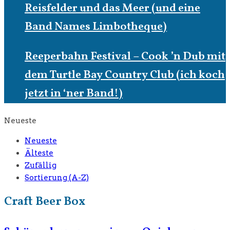
Reisfelder und das Meer (und eine
Band Names Limbotheque)
Reeperbahn Festival – Cook ’n Dub mit
dem Turtle Bay Country Club (ich koch
jetzt in ‘ner Band!)
Neueste
Neueste
Älteste
Zufällig
Sortierung (A-Z)
Craft Beer Box