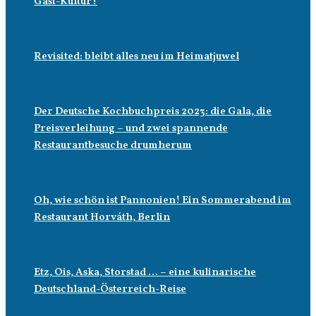
Gast-Kultur?
Revisited: bleibt alles neu im Heimatjuwel
Der Deutsche Kochbuchpreis 2023: die Gala, die
Preisverleihung – und zwei spannende
Restaurantbesuche drumherum
Oh, wie schön ist Pannonien! Ein Sommerabend im
Restaurant Horváth, Berlin
Etz, Ois, Aska, Storstad … – eine kulinarische
Deutschland-Österreich-Reise