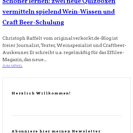
Schöner lernen: zwei neue Quizboxen
vermitteln spielend Wein-Wissen und
Craft Beer-Schulung
Christoph Raffelt vom originalverkorkt.de-Blog ist
freier Journalist, Texter, Weinspezialist und Craftbeer-
Auskenner. Er schreibt u.a. regelmäßig für das Effilee-
Magazin, das neue...
ZUM ARTIKEL
Herzlich Willkommen!
Abonniere hier meinen Newsletter