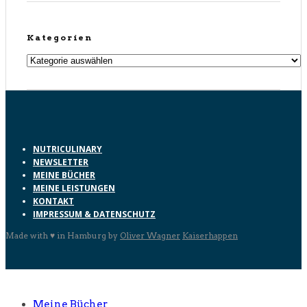
Kategorien
Kategorien
NUTRICULINARY
NEWSLETTER
MEINE BÜCHER
MEINE LEISTUNGEN
KONTAKT
IMPRESSUM & DATENSCHUTZ
Made with ♥ in Hamburg by
Oliver Wagner
Kaiserhappen
Meine Bücher