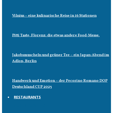
Vilnius – eine kulinarische Reise in 16 Stationen
Pitti Taste, Florenz: die etwas andere Food-Messe.
Jakobsmuscheln und grüner Tee – ein Japan-Abend im
Adlon, Berlin
Handwerk und Emotion – der Pecorino Romano DOP
Deutschland CUP 2023
RESTAURANTS
Restaurants