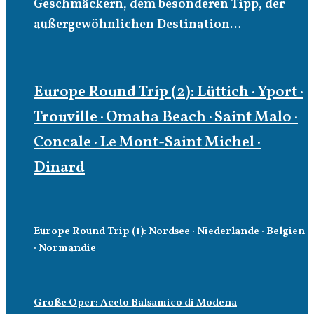
Geschmäckern, dem besonderen Tipp, der
außergewöhnlichen Destination…
Europe Round Trip (2): Lüttich · Yport ·
Trouville · Omaha Beach · Saint Malo ·
Concale · Le Mont-Saint Michel ·
Dinard
Europe Round Trip (1): Nordsee · Niederlande · Belgien
· Normandie
Große Oper: Aceto Balsamico di Modena