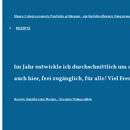
Mauro Colagreco meets Penfolds at Mirazur – ein Gipfeltreffen in 6 Gängen un
REZEPTE
Rezepte
Im Jahr entwickle ich durchschnittlich um 
auch hier, frei zugänglich, für alle! Viel Fr
Rezept: Ratafià oder Nocino – Tessiner Walnusslikör