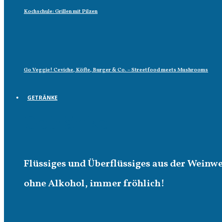
Kochschule: Grillen mit Pilzen
Go Veggie! Ceviche, Köfte, Burger & Co. – Streetfood meets Mushrooms
GETRÄNKE
Getränke
Flüssiges und Überflüssiges aus der Weinw
ohne Alkohol, immer fröhlich!