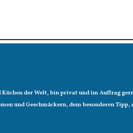
d Küchen der Welt, bin privat und im Auftrag ger
romen und Geschmäckern, dem besonderen Tipp,