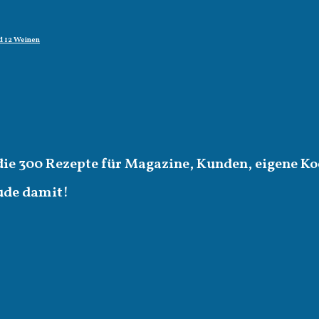
d 12 Weinen
die 300 Rezepte für Magazine, Kunden, eigene Ko
eude damit!