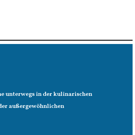
ne unterwegs in der kulinarischen
 der außergewöhnlichen