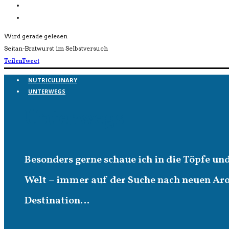
Wird gerade gelesen
Seitan-Bratwurst im Selbstversuch
Teilen
Tweet
NUTRICULINARY
UNTERWEGS
Unterwegs
Besonders gerne schaue ich in die Töpfe un
Welt – immer auf der Suche nach neuen A
Destination…