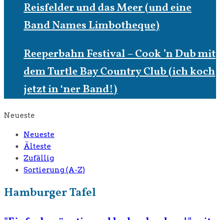
Reisfelder und das Meer (und eine
Band Names Limbotheque)
Reeperbahn Festival – Cook ’n Dub mit
dem Turtle Bay Country Club (ich koch
jetzt in ‘ner Band!)
Neueste
Neueste
Älteste
Zufällig
Sortierung (A-Z)
Hamburger Tafel