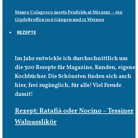
Mauro Colagreco meets Penfolds at Mirazur – ein
Gipfeltreffen in 6 Gängen und 12 Weinen
REZEPTE
Rezepte
Im Jahr entwickle ich durchschnittlich um
die 300 Rezepte für Magazine, Kunden, eigene
Kochbücher. Die Schönsten finden sich auch
hier, frei zugänglich, für alle! Viel Freude
damit!
Rezept: Ratafià oder Nocino – Tessiner
Walnusslikör