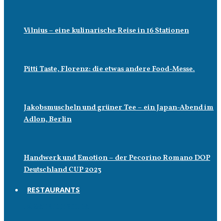
Vilnius – eine kulinarische Reise in 16 Stationen
Pitti Taste, Florenz: die etwas andere Food-Messe.
Jakobsmuscheln und grüner Tee – ein Japan-Abend im
Adlon, Berlin
Handwerk und Emotion – der Pecorino Romano DOP
Deutschland CUP 2023
RESTAURANTS
Restaurants