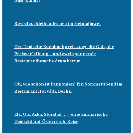
Gast-Kultur?
Revisited: bleibt alles neu im Heimatjuwel
Der Deutsche Kochbuchpreis 2023: die Gala, die
Preisverleihung – und zwei spannende
Restaurantbesuche drumherum
Oh, wie schön ist Pannonien! Ein Sommerabend im
Restaurant Horváth, Berlin
Etz, Ois, Aska, Storstad … – eine kulinarische
Deutschland-Österreich-Reise