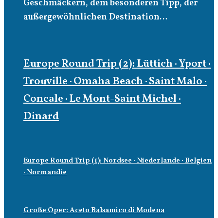
Geschmäckern, dem besonderen Tipp, der
außergewöhnlichen Destination…
Europe Round Trip (2): Lüttich · Yport ·
Trouville · Omaha Beach · Saint Malo ·
Concale · Le Mont-Saint Michel ·
Dinard
Europe Round Trip (1): Nordsee · Niederlande · Belgien
· Normandie
Große Oper: Aceto Balsamico di Modena