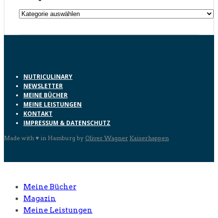
Kategorien
NUTRICULINARY
NEWSLETTER
MEINE BÜCHER
MEINE LEISTUNGEN
KONTAKT
IMPRESSUM & DATENSCHUTZ
Made with ♥ in Hamburg by
Oliver Wagner
Kaiserhappen
Meine Bücher
Magazin
Meine Leistungen