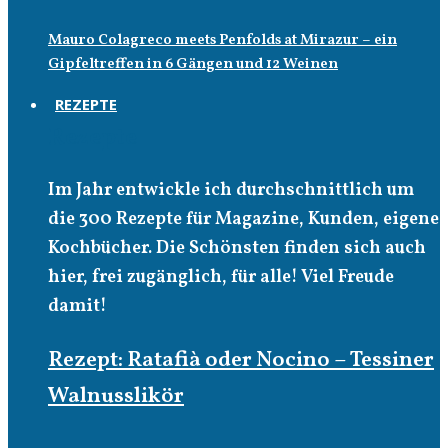
Mauro Colagreco meets Penfolds at Mirazur – ein
Gipfeltreffen in 6 Gängen und 12 Weinen
REZEPTE
Rezepte
Im Jahr entwickle ich durchschnittlich um
die 300 Rezepte für Magazine, Kunden, eigene
Kochbücher. Die Schönsten finden sich auch
hier, frei zugänglich, für alle! Viel Freude
damit!
Rezept: Ratafià oder Nocino – Tessiner
Walnusslikör