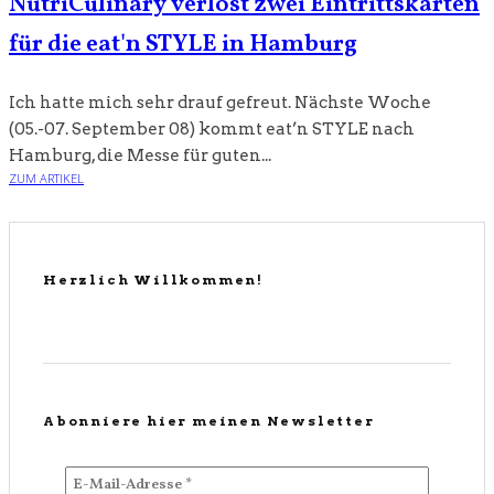
NutriCulinary verlost zwei Eintrittskarten
für die eat'n STYLE in Hamburg
Ich hatte mich sehr drauf gefreut. Nächste Woche
(05.-07. September 08) kommt eat’n STYLE nach
Hamburg, die Messe für guten...
ZUM ARTIKEL
Herzlich Willkommen!
Abonniere hier meinen Newsletter