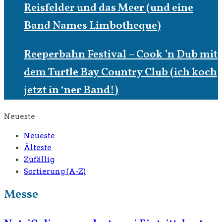
Reisfelder und das Meer (und eine
Band Names Limbotheque)
Reeperbahn Festival – Cook ’n Dub mit
dem Turtle Bay Country Club (ich koch
jetzt in ‘ner Band!)
Neueste
Neueste
Älteste
Zufällig
Sortierung (A-Z)
Messe