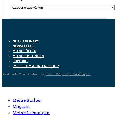
Kategorien
NUTRICULINARY
NEWSLETTER
MEINE BÜCHER
MEINE LEISTUNGEN
KONTAKT
IMPRESSUM & DATENSCHUTZ
Made with ♥ in Hamburg by
Oliver Wagner
Kaiserhappen
Meine Bücher
Magazin
Meine Leistungen