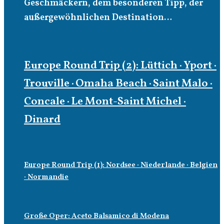
Geschmäckern, dem besonderen Tipp, der
außergewöhnlichen Destination…
Europe Round Trip (2): Lüttich · Yport ·
Trouville · Omaha Beach · Saint Malo ·
Concale · Le Mont-Saint Michel ·
Dinard
Europe Round Trip (1): Nordsee · Niederlande · Belgien
· Normandie
Große Oper: Aceto Balsamico di Modena