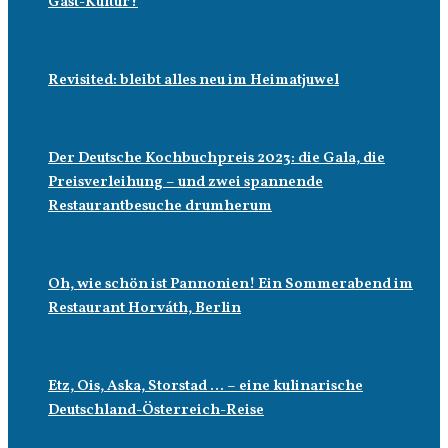
Gast-Kultur?
Revisited: bleibt alles neu im Heimatjuwel
Der Deutsche Kochbuchpreis 2023: die Gala, die
Preisverleihung – und zwei spannende
Restaurantbesuche drumherum
Oh, wie schön ist Pannonien! Ein Sommerabend im
Restaurant Horváth, Berlin
Etz, Ois, Aska, Storstad … – eine kulinarische
Deutschland-Österreich-Reise