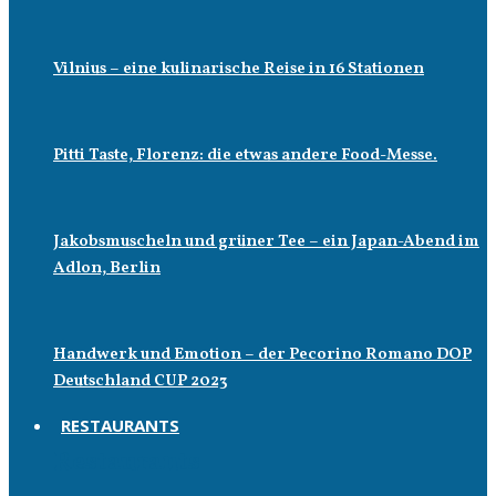
Vilnius – eine kulinarische Reise in 16 Stationen
Pitti Taste, Florenz: die etwas andere Food-Messe.
Jakobsmuscheln und grüner Tee – ein Japan-Abend im
Adlon, Berlin
Handwerk und Emotion – der Pecorino Romano DOP
Deutschland CUP 2023
RESTAURANTS
Restaurants