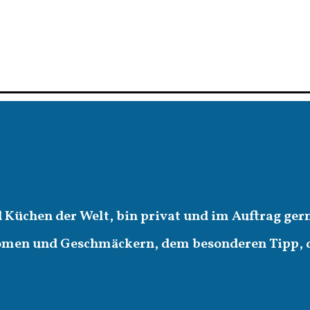
d Küchen der Welt, bin privat und im Auftrag ger
romen und Geschmäckern, dem besonderen Tipp,