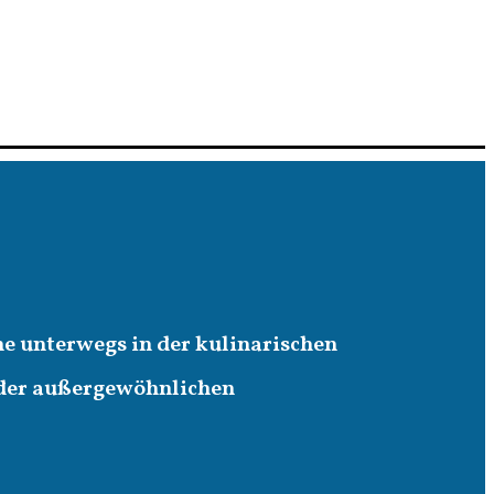
ne unterwegs in der kulinarischen
 der außergewöhnlichen