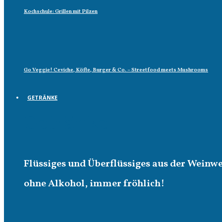
Kochschule: Grillen mit Pilzen
Go Veggie! Ceviche, Köfte, Burger & Co. – Streetfood meets Mushrooms
GETRÄNKE
Getränke
Flüssiges und Überflüssiges aus der Weinw
ohne Alkohol, immer fröhlich!