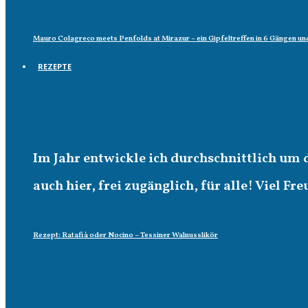
Mauro Colagreco meets Penfolds at Mirazur – ein Gipfeltreffen in 6 Gängen un
REZEPTE
Rezepte
Im Jahr entwickle ich durchschnittlich um 
auch hier, frei zugänglich, für alle! Viel Fr
Rezept: Ratafià oder Nocino – Tessiner Walnusslikör