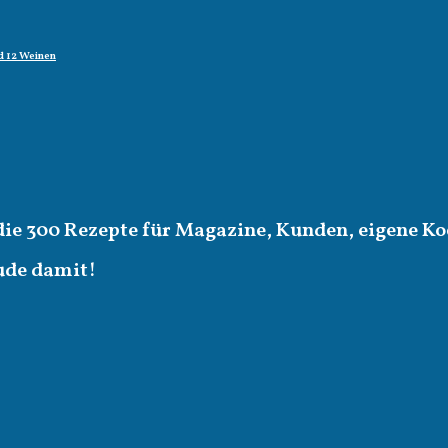
d 12 Weinen
die 300 Rezepte für Magazine, Kunden, eigene Ko
eude damit!