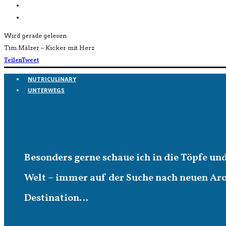
Wird gerade gelesen
Tim Mälzer – Kicker mit Herz
Teilen
Tweet
NUTRICULINARY
UNTERWEGS
Unterwegs
Besonders gerne schaue ich in die Töpfe un
Welt – immer auf der Suche nach neuen A
Destination…