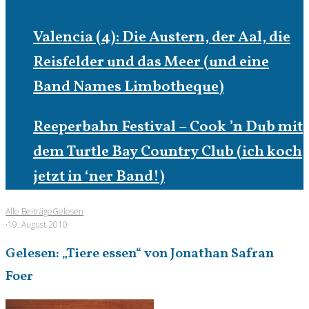
Valencia (4): Die Austern, der Aal, die
Reisfelder und das Meer (und eine
Band Names Limbotheque)
Reeperbahn Festival – Cook ’n Dub mit
dem Turtle Bay Country Club (ich koch
jetzt in ‘ner Band!)
Alle Beiträge
Gelesen
·
19. August 2010
Gelesen: „Tiere essen“ von Jonathan Safran
Foer