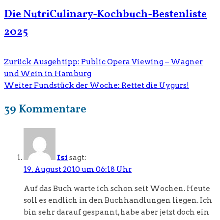
Die NutriCulinary-Kochbuch-Bestenliste
2025
Zurück
Ausgehtipp: Public Opera Viewing – Wagner
und Wein in Hamburg
Weiter
Fundstück der Woche: Rettet die Uygurs!
39 Kommentare
Isi
sagt:
19. August 2010 um 06:18 Uhr
Auf das Buch warte ich schon seit Wochen. Heute
soll es endlich in den Buchhandlungen liegen. Ich
bin sehr darauf gespannt, habe aber jetzt doch ein