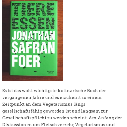
Es ist das wohl wichtigste kulinarische Buch der
vergangenen Jahre und es erscheint zu einem
Zeitpunkt an dem Vegetarismus längs
gesellschaftsfähig geworden ist und langsam zur
Gesellschaftspflicht zu werden scheint. Am Anfang der
Diskussionen um Fleischverzehr, Vegetarismus und