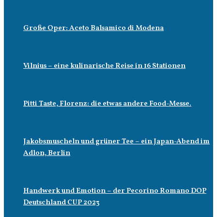
Große Oper: Aceto Balsamico di Modena
Vilnius – eine kulinarische Reise in 16 Stationen
Pitti Taste, Florenz: die etwas andere Food-Messe.
Jakobsmuscheln und grüner Tee – ein Japan-Abend im
Adlon, Berlin
Handwerk und Emotion – der Pecorino Romano DOP
Deutschland CUP 2023