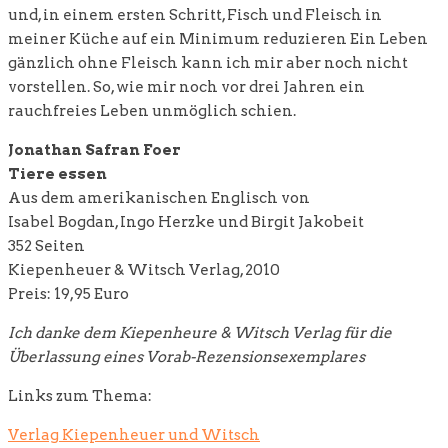
und, in einem ersten Schritt, Fisch und Fleisch in
meiner Küche auf ein Minimum reduzieren Ein Leben
gänzlich ohne Fleisch kann ich mir aber noch nicht
vorstellen. So, wie mir noch vor drei Jahren ein
rauchfreies Leben unmöglich schien.
Jonathan Safran Foer
Tiere essen
Aus dem amerikanischen Englisch von
Isabel Bogdan, Ingo Herzke und Birgit Jakobeit
352 Seiten
Kiepenheuer & Witsch Verlag, 2010
Preis: 19,95 Euro
Ich danke dem Kiepenheure & Witsch Verlag für die
Überlassung eines Vorab-Rezensionsexemplares
Links zum Thema:
Verlag Kiepenheuer und Witsch