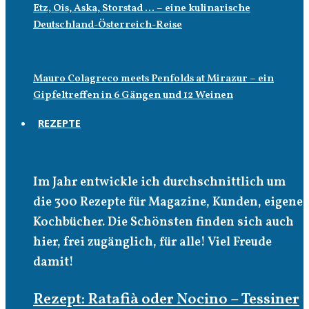
Etz, Ois, Aska, Storstad … – eine kulinarische
Deutschland-Österreich-Reise
Mauro Colagreco meets Penfolds at Mirazur – ein
Gipfeltreffen in 6 Gängen und 12 Weinen
REZEPTE
Rezepte
Im Jahr entwickle ich durchschnittlich um
die 300 Rezepte für Magazine, Kunden, eigene
Kochbücher. Die Schönsten finden sich auch
hier, frei zugänglich, für alle! Viel Freude
damit!
Rezept: Ratafià oder Nocino – Tessiner