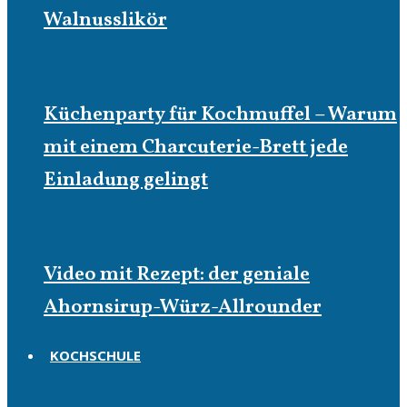
Walnusslikör
Küchenparty für Kochmuffel – Warum
mit einem Charcuterie-Brett jede
Einladung gelingt
Video mit Rezept: der geniale
Ahornsirup-Würz-Allrounder
KOCHSCHULE
Kochschule