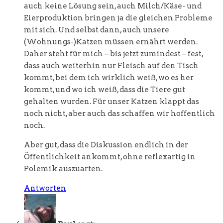
auch keine Lösung sein, auch Milch/Käse- und
Eierproduktion bringen ja die gleichen Probleme
mit sich. Und selbst dann, auch unsere
(Wohnungs-)Katzen müssen ernährt werden.
Daher steht für mich – bis jetzt zumindest – fest,
dass auch weiterhin nur Fleisch auf den Tisch
kommt, bei dem ich wirklich weiß, wo es her
kommt, und wo ich weiß, dass die Tiere gut
gehalten wurden. Für unser Katzen klappt das
noch nicht, aber auch das schaffen wir hoffentlich
noch.
Aber gut, dass die Diskussion endlich in der
Öffentlichkeit ankommt, ohne reflexartig in
Polemik auszuarten.
Antworten