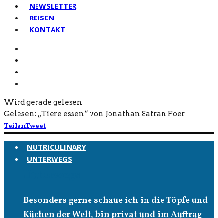
NEWSLETTER
REISEN
KONTAKT
Wird gerade gelesen
Gelesen: „Tiere essen“ von Jonathan Safran Foer
Teilen
Tweet
NUTRICULINARY
UNTERWEGS
Unterwegs
Besonders gerne schaue ich in die Töpfe und
Küchen der Welt, bin privat und im Auftrag