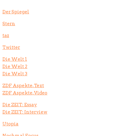
Der Spiegel
Stern
taz
Twitter
Die Welt 1
Die Welt 2
Die Welt 3
ZDF Aspekte, Text
ZDF Aspekte, Video
Die ZEIT: Essay
Die ZEIT: Interview
Utopia
Nochmal Focus