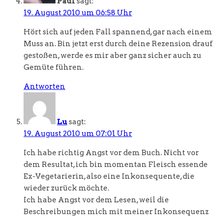
Paul
sagt:
19. August 2010 um 06:58 Uhr
Hört sich auf jeden Fall spannend, gar nach einem
Muss an. Bin jetzt erst durch deine Rezension drauf
gestoßen, werde es mir aber ganz sicher auch zu
Gemüte führen.
Antworten
Lu
sagt:
19. August 2010 um 07:01 Uhr
Ich habe richtig Angst vor dem Buch. Nicht vor
dem Resultat, ich bin momentan Fleisch essende
Ex-Vegetarierin, also eine Inkonsequente, die
wieder zurück möchte.
Ich habe Angst vor dem Lesen, weil die
Beschreibungen mich mit meiner Inkonsequenz