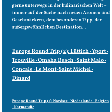
gerne unterwegs in der kulinarischen Welt –
immer auf der Suche nach neuen Aromen und
Geschmäckern, dem besonderen Tipp, der
außergewöhnlichen Destination…
Europe Round Trip (2): Lüttich · Yport ·
Trouville · Omaha Beach · Saint Malo ·
Concale · Le Mont-Saint Michel ·
Dinard
Europe Round Trip (1): Nordsee · Niederlande · Belgien
· Normandie