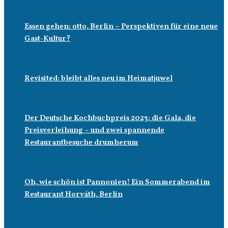
Essen gehen: otto, Berlin – Perspektiven für eine neue
Gast-Kultur?
Revisited: bleibt alles neu im Heimatjuwel
Der Deutsche Kochbuchpreis 2023: die Gala, die
Preisverleihung – und zwei spannende
Restaurantbesuche drumherum
Oh, wie schön ist Pannonien! Ein Sommerabend im
Restaurant Horváth, Berlin