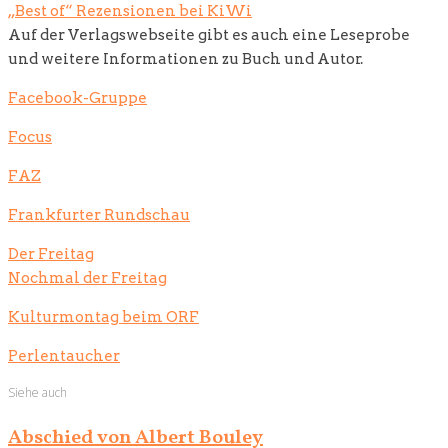
„Best of“ Rezensionen bei KiWi
Auf der Verlagswebseite gibt es auch eine Leseprobe
und weitere Informationen zu Buch und Autor.
Facebook-Gruppe
Focus
FAZ
Frankfurter Rundschau
Der Freitag
Nochmal der Freitag
Kulturmontag beim ORF
Perlentaucher
Siehe auch
Abschied von Albert Bouley