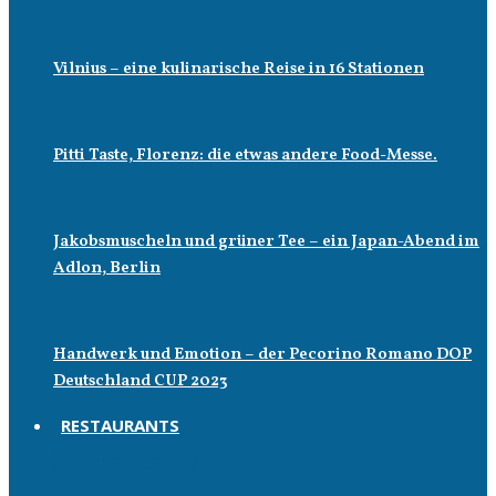
Vilnius – eine kulinarische Reise in 16 Stationen
Pitti Taste, Florenz: die etwas andere Food-Messe.
Jakobsmuscheln und grüner Tee – ein Japan-Abend im
Adlon, Berlin
Handwerk und Emotion – der Pecorino Romano DOP
Deutschland CUP 2023
RESTAURANTS
Restaurants