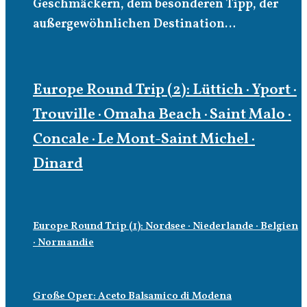
Geschmäckern, dem besonderen Tipp, der
außergewöhnlichen Destination…
Europe Round Trip (2): Lüttich · Yport ·
Trouville · Omaha Beach · Saint Malo ·
Concale · Le Mont-Saint Michel ·
Dinard
Europe Round Trip (1): Nordsee · Niederlande · Belgien
· Normandie
Große Oper: Aceto Balsamico di Modena