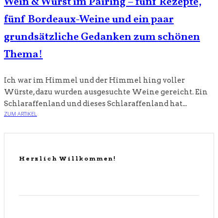
Wein & Wurst im Pairing – fünf Rezepte,
fünf Bordeaux-Weine und ein paar
grundsätzliche Gedanken zum schönen
Thema!
Ich war im Himmel und der Himmel hing voller
Würste, dazu wurden ausgesuchte Weine gereicht. Ein
Schlaraffenland und dieses Schlaraffenland hat...
ZUM ARTIKEL
Herzlich Willkommen!