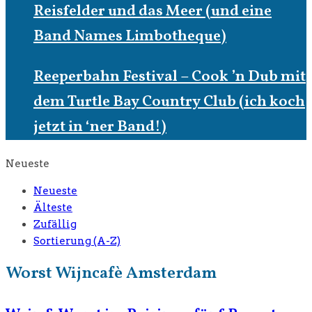
Reisfelder und das Meer (und eine
Band Names Limbotheque)
Reeperbahn Festival – Cook ’n Dub mit
dem Turtle Bay Country Club (ich koch
jetzt in ‘ner Band!)
Neueste
Neueste
Älteste
Zufällig
Sortierung (A-Z)
Worst Wijncafè Amsterdam