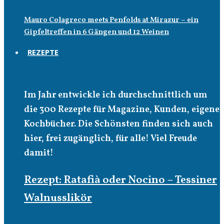
Mauro Colagreco meets Penfolds at Mirazur – ein
Gipfeltreffen in 6 Gängen und 12 Weinen
REZEPTE
Rezepte
Im Jahr entwickle ich durchschnittlich um
die 300 Rezepte für Magazine, Kunden, eigene
Kochbücher. Die Schönsten finden sich auch
hier, frei zugänglich, für alle! Viel Freude
damit!
Rezept: Ratafià oder Nocino – Tessiner
Walnusslikör