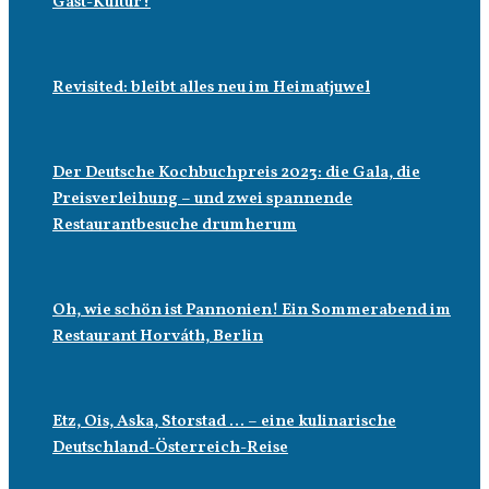
Gast-Kultur?
Revisited: bleibt alles neu im Heimatjuwel
Der Deutsche Kochbuchpreis 2023: die Gala, die
Preisverleihung – und zwei spannende
Restaurantbesuche drumherum
Oh, wie schön ist Pannonien! Ein Sommerabend im
Restaurant Horváth, Berlin
Etz, Ois, Aska, Storstad … – eine kulinarische
Deutschland-Österreich-Reise