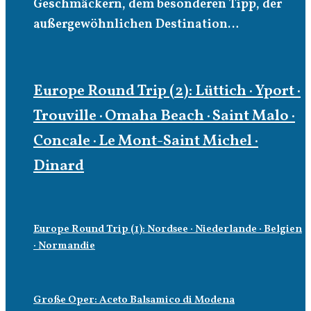
Geschmäckern, dem besonderen Tipp, der
außergewöhnlichen Destination…
Europe Round Trip (2): Lüttich · Yport ·
Trouville · Omaha Beach · Saint Malo ·
Concale · Le Mont-Saint Michel ·
Dinard
Europe Round Trip (1): Nordsee · Niederlande · Belgien
· Normandie
Große Oper: Aceto Balsamico di Modena