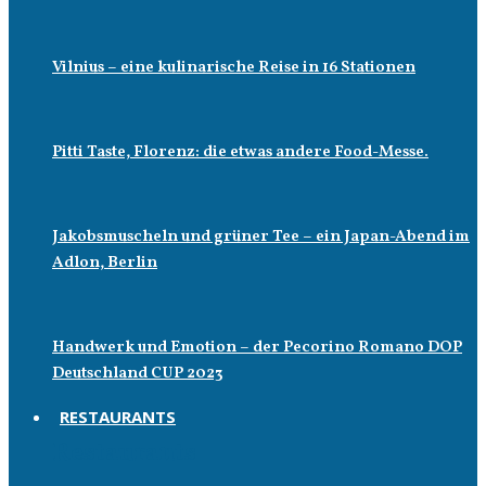
Vilnius – eine kulinarische Reise in 16 Stationen
Pitti Taste, Florenz: die etwas andere Food-Messe.
Jakobsmuscheln und grüner Tee – ein Japan-Abend im
Adlon, Berlin
Handwerk und Emotion – der Pecorino Romano DOP
Deutschland CUP 2023
RESTAURANTS
Restaurants