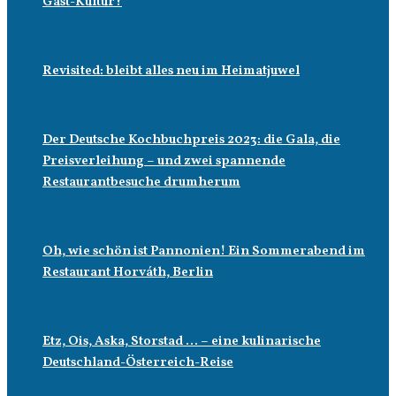
Gast-Kultur?
Revisited: bleibt alles neu im Heimatjuwel
Der Deutsche Kochbuchpreis 2023: die Gala, die
Preisverleihung – und zwei spannende
Restaurantbesuche drumherum
Oh, wie schön ist Pannonien! Ein Sommerabend im
Restaurant Horváth, Berlin
Etz, Ois, Aska, Storstad … – eine kulinarische
Deutschland-Österreich-Reise