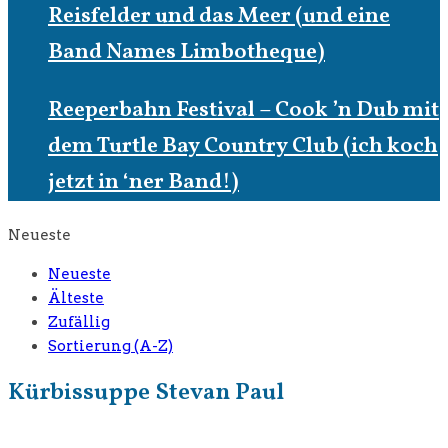
Reisfelder und das Meer (und eine
Band Names Limbotheque)
Reeperbahn Festival – Cook ’n Dub mit
dem Turtle Bay Country Club (ich koch
jetzt in ‘ner Band!)
Neueste
Neueste
Älteste
Zufällig
Sortierung (A-Z)
Kürbissuppe Stevan Paul