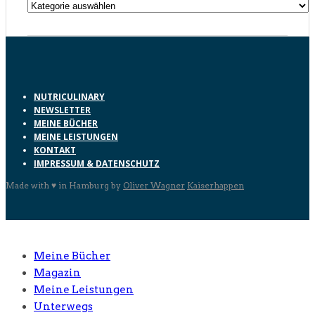
Kategorien
NUTRICULINARY
NEWSLETTER
MEINE BÜCHER
MEINE LEISTUNGEN
KONTAKT
IMPRESSUM & DATENSCHUTZ
Made with ♥ in Hamburg by
Oliver Wagner
Kaiserhappen
Meine Bücher
Magazin
Meine Leistungen
Unterwegs