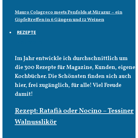
Mauro Colagreco meets Penfolds at Mirazur – ein
Gipfeltreffen in 6 Gängen und 12 Weinen
REZEPTE
Rezepte
Im Jahr entwickle ich durchschnittlich um
die 300 Rezepte für Magazine, Kunden, eigene
Kochbücher. Die Schönsten finden sich auch
hier, frei zugänglich, für alle! Viel Freude
damit!
Rezept: Ratafià oder Nocino – Tessiner
Walnusslikör