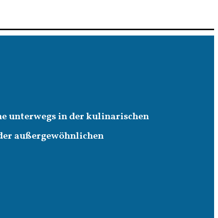
ne unterwegs in der kulinarischen
 der außergewöhnlichen