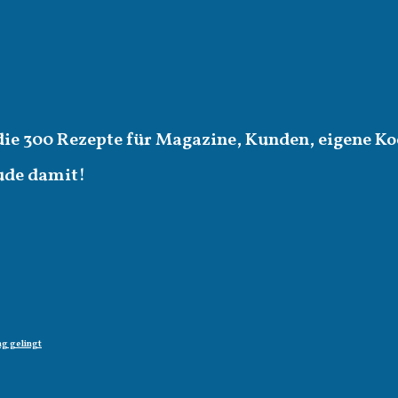
die 300 Rezepte für Magazine, Kunden, eigene Ko
eude damit!
g gelingt