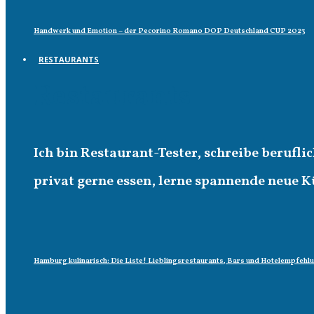
Handwerk und Emotion – der Pecorino Romano DOP Deutschland CUP 2023
RESTAURANTS
Restaurants
Ich bin Restaurant-Tester, schreibe berufl
privat gerne essen, lerne spannende neue K
Hamburg kulinarisch: Die Liste! Lieblingsrestaurants, Bars und Hotelempfehl