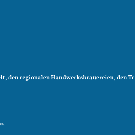
elt, den regionalen Handwerksbrauereien, den Tr
fen.