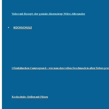
Video mit Rezept: der geniale Ahornsirup-Würz-Allrounder
KOCHSCHULE
Kochschule
Ofenhähnchen Campagnard – wie man den vollen Geschmack in allen Teilen gew
Kochschule: Grillen mit Pilzen