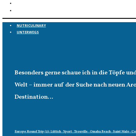
NUTRICULINARY
UNTERWEGS
Unterwegs
Besonders gerne schaue ich in die Töpfe un
Welt – immer auf der Suche nach neuen A
Destination…
Europe Round Trip (2): Lüttich · Yport · Trouville · Omaha Beach · Saint Malo · C