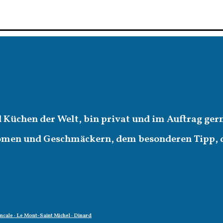
d Küchen der Welt, bin privat und im Auftrag ger
romen und Geschmäckern, dem besonderen Tipp,
oncale · Le Mont-Saint Michel · Dinard