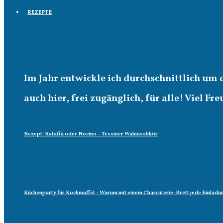
REZEPTE
Rezepte
Im Jahr entwickle ich durchschnittlich um 
auch hier, frei zugänglich, für alle! Viel Fr
Rezept: Ratafià oder Nocino – Tessiner Walnusslikör
Küchenparty für Kochmuffel – Warum mit einem Charcuterie-Brett jede Einladun