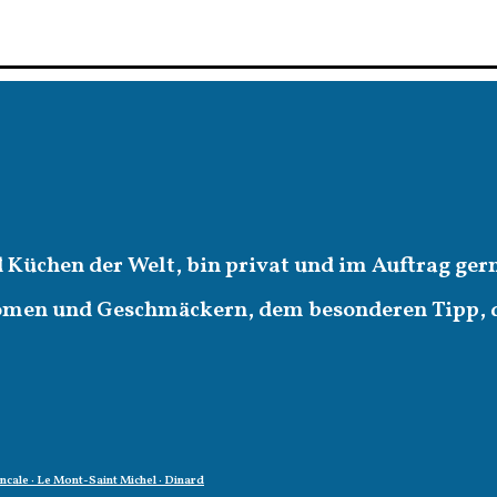
d Küchen der Welt, bin privat und im Auftrag ger
romen und Geschmäckern, dem besonderen Tipp,
oncale · Le Mont-Saint Michel · Dinard