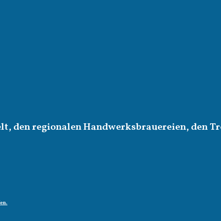
elt, den regionalen Handwerksbrauereien, den Tr
fen.