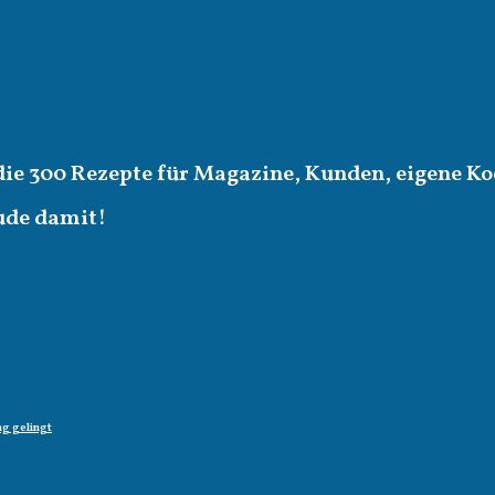
die 300 Rezepte für Magazine, Kunden, eigene Ko
eude damit!
g gelingt