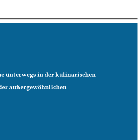
ne unterwegs in der kulinarischen
 der außergewöhnlichen