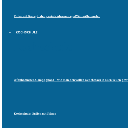
Video mit Rezept: der geniale Ahornsirup-Würz-Allrounder
KOCHSCHULE
Kochschule
Ofenhähnchen Campagnard – wie man den vollen Geschmack in allen Teilen gew
Kochschule: Grillen mit Pilzen