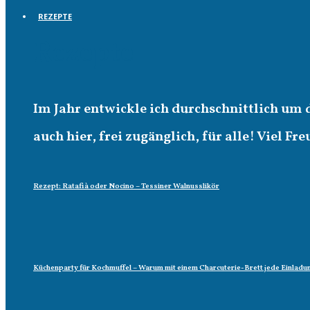
REZEPTE
Rezepte
Im Jahr entwickle ich durchschnittlich um 
auch hier, frei zugänglich, für alle! Viel Fr
Rezept: Ratafià oder Nocino – Tessiner Walnusslikör
Küchenparty für Kochmuffel – Warum mit einem Charcuterie-Brett jede Einladun