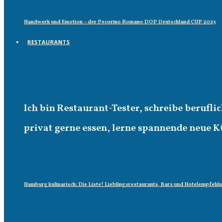
Handwerk und Emotion – der Pecorino Romano DOP Deutschland CUP 2023
RESTAURANTS
Restaurants
Ich bin Restaurant-Tester, schreibe berufl
privat gerne essen, lerne spannende neue K
Hamburg kulinarisch: Die Liste! Lieblingsrestaurants, Bars und Hotelempfehl