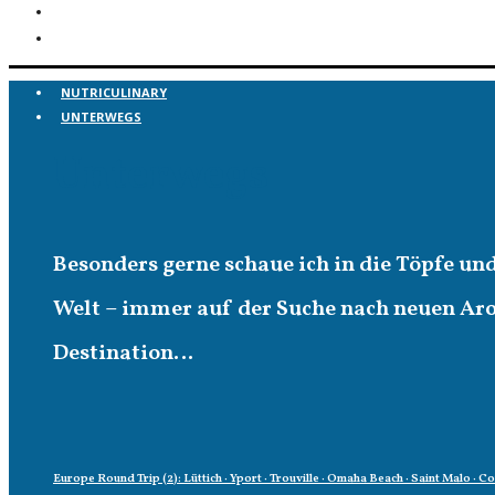
NUTRICULINARY
UNTERWEGS
Unterwegs
Besonders gerne schaue ich in die Töpfe un
Welt – immer auf der Suche nach neuen A
Destination…
Europe Round Trip (2): Lüttich · Yport · Trouville · Omaha Beach · Saint Malo · C