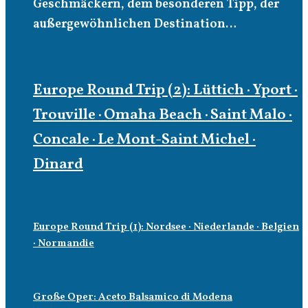
Geschmäckern, dem besonderen Tipp, der
außergewöhnlichen Destination…
Europe Round Trip (2): Lüttich · Yport ·
Trouville · Omaha Beach · Saint Malo ·
Concale · Le Mont-Saint Michel ·
Dinard
Europe Round Trip (1): Nordsee · Niederlande · Belgien
· Normandie
Große Oper: Aceto Balsamico di Modena