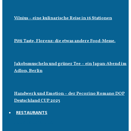
Vilnius – eine kulinarische Reise in 16 Stationen
Pitti Taste, Florenz: die etwas andere Food-Messe.
Jakobsmuscheln und grüner Tee – ein Japan-Abend im
Adlon, Berlin
Handwerk und Emotion – der Pecorino Romano DOP
Deutschland CUP 2023
RESTAURANTS
Restaurants