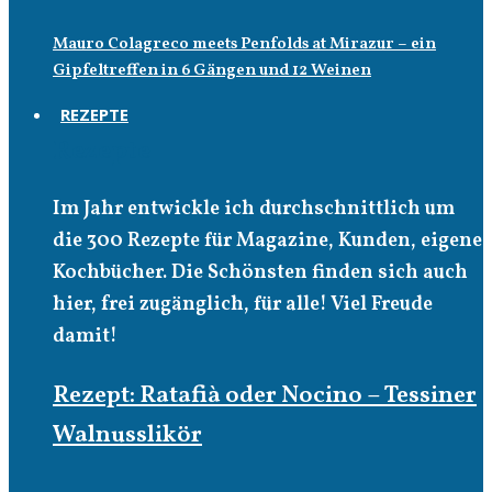
Mauro Colagreco meets Penfolds at Mirazur – ein
Gipfeltreffen in 6 Gängen und 12 Weinen
REZEPTE
Rezepte
Im Jahr entwickle ich durchschnittlich um
die 300 Rezepte für Magazine, Kunden, eigene
Kochbücher. Die Schönsten finden sich auch
hier, frei zugänglich, für alle! Viel Freude
damit!
Rezept: Ratafià oder Nocino – Tessiner
Walnusslikör