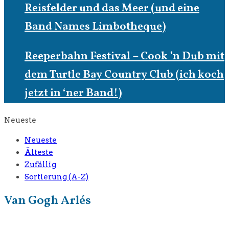
Reisfelder und das Meer (und eine
Band Names Limbotheque)
Reeperbahn Festival – Cook ’n Dub mit
dem Turtle Bay Country Club (ich koch
jetzt in ‘ner Band!)
Neueste
Neueste
Älteste
Zufällig
Sortierung (A-Z)
Van Gogh Arlés