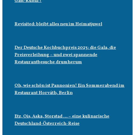
Gast-Kultur?
Revisited: bleibt alles neu im Heimatjuwel
Der Deutsche Kochbuchpreis 2023: die Gala, die
Preisverleihung – und zwei spannende
Restaurantbesuche drumherum
Oh, wie schön ist Pannonien! Ein Sommerabend im
Restaurant Horváth, Berlin
Etz, Ois, Aska, Storstad … – eine kulinarische
Deutschland-Österreich-Reise