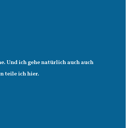
e. Und ich gehe natürlich auch auch
teile ich hier.