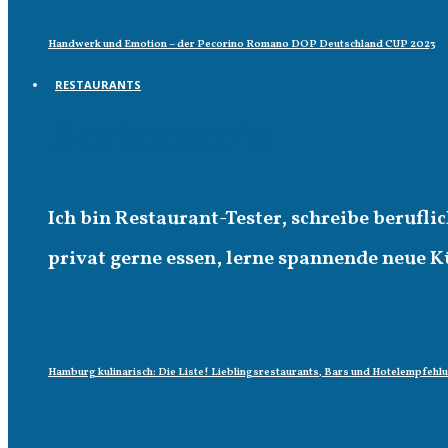
Handwerk und Emotion – der Pecorino Romano DOP Deutschland CUP 2023
RESTAURANTS
Restaurants
Ich bin Restaurant-Tester, schreibe berufl
privat gerne essen, lerne spannende neue K
Hamburg kulinarisch: Die Liste! Lieblingsrestaurants, Bars und Hotelempfehl