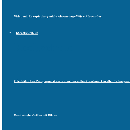
Video mit Rezept: der geniale Ahornsirup-Würz-Allrounder
KOCHSCHULE
Kochschule
Ofenhähnchen Campagnard – wie man den vollen Geschmack in allen Teilen gew
Kochschule: Grillen mit Pilzen