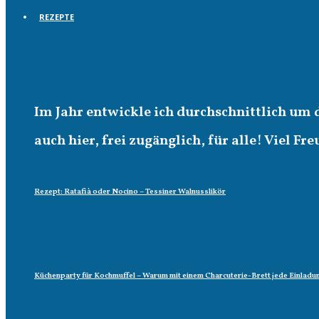
REZEPTE
Rezepte
Im Jahr entwickle ich durchschnittlich um 
auch hier, frei zugänglich, für alle! Viel Fr
Rezept: Ratafià oder Nocino – Tessiner Walnusslikör
Küchenparty für Kochmuffel – Warum mit einem Charcuterie-Brett jede Einladun