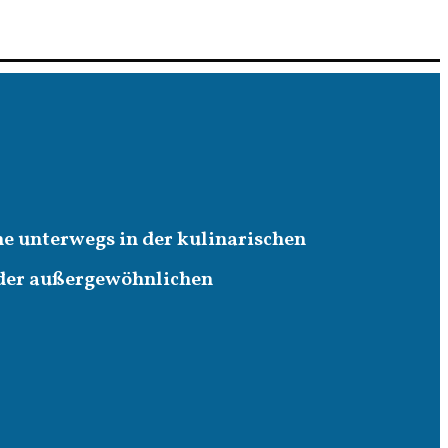
ne unterwegs in der kulinarischen
 der außergewöhnlichen