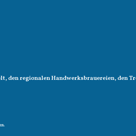
elt, den regionalen Handwerksbrauereien, den Tr
fen.