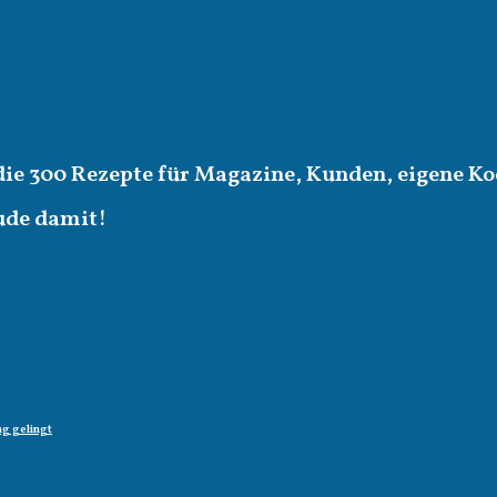
die 300 Rezepte für Magazine, Kunden, eigene Ko
eude damit!
g gelingt