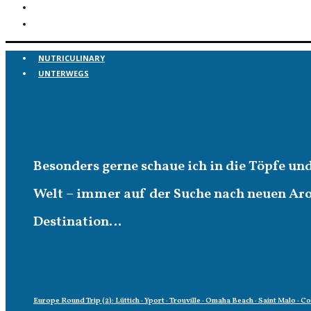
NUTRICULINARY
UNTERWEGS
Unterwegs
Besonders gerne schaue ich in die Töpfe un
Welt – immer auf der Suche nach neuen A
Destination…
Europe Round Trip (2): Lüttich · Yport · Trouville · Omaha Beach · Saint Malo · C