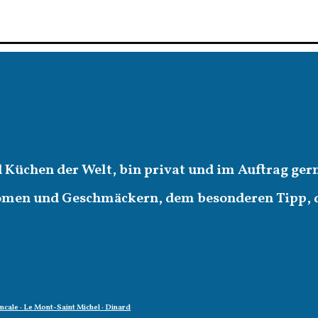
d Küchen der Welt, bin privat und im Auftrag ger
romen und Geschmäckern, dem besonderen Tipp,
oncale · Le Mont-Saint Michel · Dinard