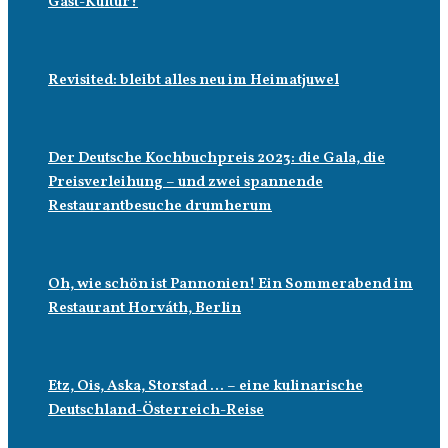
Gast-Kultur?
Revisited: bleibt alles neu im Heimatjuwel
Der Deutsche Kochbuchpreis 2023: die Gala, die
Preisverleihung – und zwei spannende
Restaurantbesuche drumherum
Oh, wie schön ist Pannonien! Ein Sommerabend im
Restaurant Horváth, Berlin
Etz, Ois, Aska, Storstad … – eine kulinarische
Deutschland-Österreich-Reise