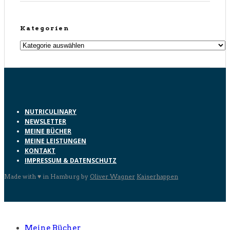
Kategorien
Kategorien
NUTRICULINARY
NEWSLETTER
MEINE BÜCHER
MEINE LEISTUNGEN
KONTAKT
IMPRESSUM & DATENSCHUTZ
Made with ♥ in Hamburg by
Oliver Wagner
Kaiserhappen
Meine Bücher