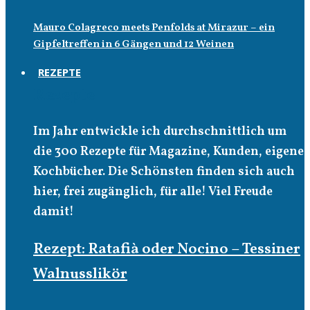
Mauro Colagreco meets Penfolds at Mirazur – ein
Gipfeltreffen in 6 Gängen und 12 Weinen
REZEPTE
Rezepte
Im Jahr entwickle ich durchschnittlich um
die 300 Rezepte für Magazine, Kunden, eigene
Kochbücher. Die Schönsten finden sich auch
hier, frei zugänglich, für alle! Viel Freude
damit!
Rezept: Ratafià oder Nocino – Tessiner
Walnusslikör