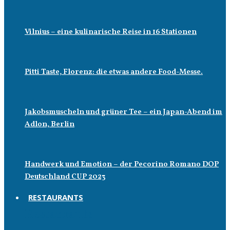
Vilnius – eine kulinarische Reise in 16 Stationen
Pitti Taste, Florenz: die etwas andere Food-Messe.
Jakobsmuscheln und grüner Tee – ein Japan-Abend im
Adlon, Berlin
Handwerk und Emotion – der Pecorino Romano DOP
Deutschland CUP 2023
RESTAURANTS
Restaurants