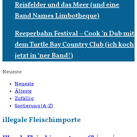
Reisfelder und das Meer (und eine
Band Names Limbotheque)
Reeperbahn Festival – Cook ’n Dub mit
dem Turtle Bay Country Club (ich koch
jetzt in ‘ner Band!)
Neueste
Neueste
Älteste
Zufällig
Sortierung (A-Z)
illegale Fleischimporte