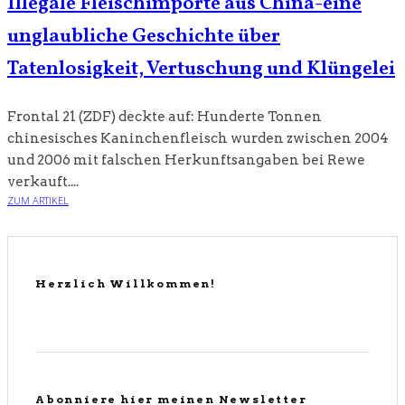
Illegale Fleischimporte aus China-eine
unglaubliche Geschichte über
Tatenlosigkeit, Vertuschung und Klüngelei
Frontal 21 (ZDF) deckte auf: Hunderte Tonnen
chinesisches Kaninchenfleisch wurden zwischen 2004
und 2006 mit falschen Herkunftsangaben bei Rewe
verkauft....
ZUM ARTIKEL
Herzlich Willkommen!
Abonniere hier meinen Newsletter