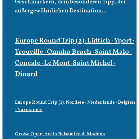
Geschmäckern, dem besonderen Tipp, der
außergewöhnlichen Destination…
Europe Round Trip (2): Lüttich · Yport ·
Trouville · Omaha Beach · Saint Malo ·
Concale · Le Mont-Saint Michel ·
Dinard
Europe Round Trip (1): Nordsee · Niederlande · Belgien
· Normandie
Große Oper: Aceto Balsamico di Modena