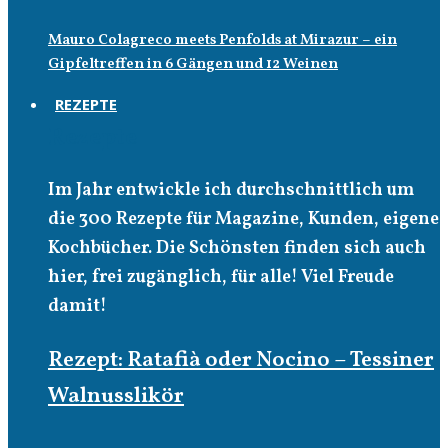
Mauro Colagreco meets Penfolds at Mirazur – ein
Gipfeltreffen in 6 Gängen und 12 Weinen
REZEPTE
Rezepte
Im Jahr entwickle ich durchschnittlich um
die 300 Rezepte für Magazine, Kunden, eigene
Kochbücher. Die Schönsten finden sich auch
hier, frei zugänglich, für alle! Viel Freude
damit!
Rezept: Ratafià oder Nocino – Tessiner
Walnusslikör