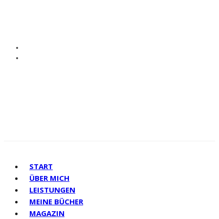
START
ÜBER MICH
LEISTUNGEN
MEINE BÜCHER
MAGAZIN