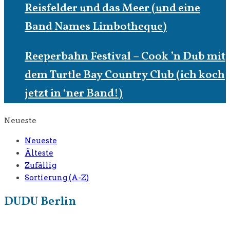
Reisfelder und das Meer (und eine
Band Names Limbotheque)
Reeperbahn Festival – Cook ’n Dub mit
dem Turtle Bay Country Club (ich koch
jetzt in ‘ner Band!)
Neueste
Neueste
Älteste
Zufällig
Sortierung (A-Z)
DUDU Berlin