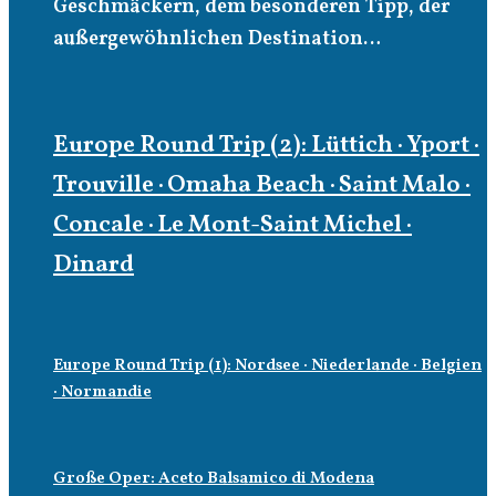
Geschmäckern, dem besonderen Tipp, der
außergewöhnlichen Destination…
Europe Round Trip (2): Lüttich · Yport ·
Trouville · Omaha Beach · Saint Malo ·
Concale · Le Mont-Saint Michel ·
Dinard
Europe Round Trip (1): Nordsee · Niederlande · Belgien
· Normandie
Große Oper: Aceto Balsamico di Modena