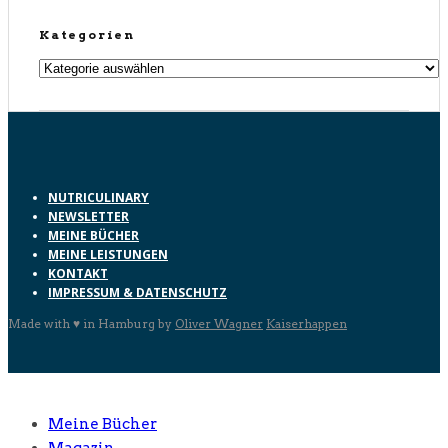
Kategorien
Kategorien
NUTRICULINARY
NEWSLETTER
MEINE BÜCHER
MEINE LEISTUNGEN
KONTAKT
IMPRESSUM & DATENSCHUTZ
Made with ♥ in Hamburg by
Oliver Wagner
Kaiserhappen
Meine Bücher