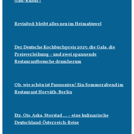
Gast-Kultur?
Revisited: bleibt alles neu im Heimatjuwel
Der Deutsche Kochbuchpreis 2023: die Gala, die
Preisverleihung – und zwei spannende
Restaurantbesuche drumherum
Oh, wie schön ist Pannonien! Ein Sommerabend im
Restaurant Horváth, Berlin
Etz, Ois, Aska, Storstad … – eine kulinarische
Deutschland-Österreich-Reise