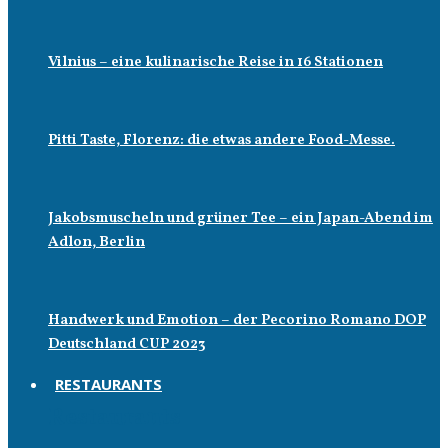
Vilnius – eine kulinarische Reise in 16 Stationen
Pitti Taste, Florenz: die etwas andere Food-Messe.
Jakobsmuscheln und grüner Tee – ein Japan-Abend im
Adlon, Berlin
Handwerk und Emotion – der Pecorino Romano DOP
Deutschland CUP 2023
RESTAURANTS
Restaurants