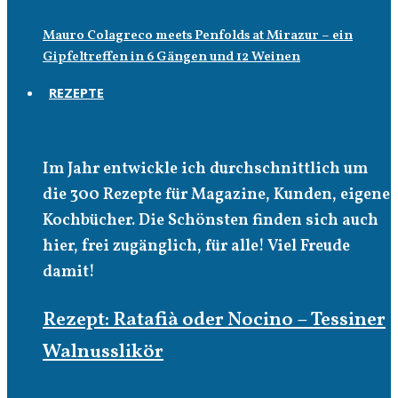
Mauro Colagreco meets Penfolds at Mirazur – ein
Gipfeltreffen in 6 Gängen und 12 Weinen
REZEPTE
Rezepte
Im Jahr entwickle ich durchschnittlich um
die 300 Rezepte für Magazine, Kunden, eigene
Kochbücher. Die Schönsten finden sich auch
hier, frei zugänglich, für alle! Viel Freude
damit!
Rezept: Ratafià oder Nocino – Tessiner
Walnusslikör