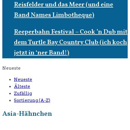
Reisfelder und das Meer (und eine
Band Names Limbotheque)
Reeperbahn Festival – Cook ’n Dub mit
dem Turtle Bay Country Club (ich koch
jetzt in ‘ner Band!)
Neueste
Neueste
Älteste
Zufällig
Sortierung (A-Z)
Asia-Hähnchen