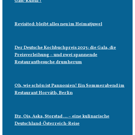
Gast-Kultur?
Revisited: bleibt alles neu im Heimatjuwel
Der Deutsche Kochbuchpreis 2023: die Gala, die
Preisverleihung – und zwei spannende
Restaurantbesuche drumherum
Oh, wie schön ist Pannonien! Ein Sommerabend im
Restaurant Horváth, Berlin
Etz, Ois, Aska, Storstad … – eine kulinarische
Deutschland-Österreich-Reise