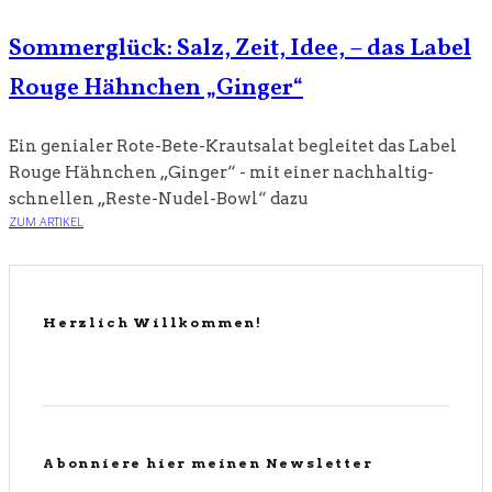
Sommerglück: Salz, Zeit, Idee, – das Label
Rouge Hähnchen „Ginger“
Ein genialer Rote-Bete-Krautsalat begleitet das Label
Rouge Hähnchen „Ginger“ - mit einer nachhaltig-
schnellen „Reste-Nudel-Bowl“ dazu
ZUM ARTIKEL
Herzlich Willkommen!
Abonniere hier meinen Newsletter