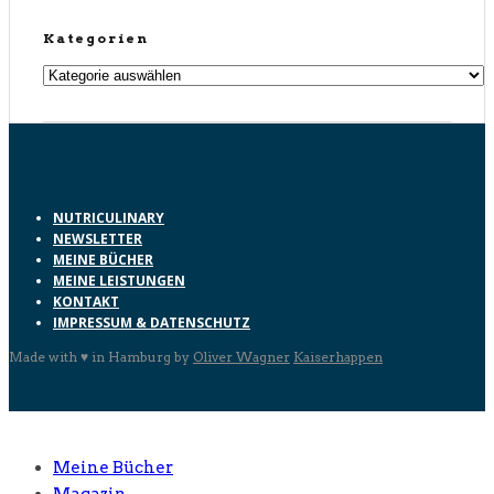
Kategorien
Kategorien
NUTRICULINARY
NEWSLETTER
MEINE BÜCHER
MEINE LEISTUNGEN
KONTAKT
IMPRESSUM & DATENSCHUTZ
Made with ♥ in Hamburg by
Oliver Wagner
Kaiserhappen
Meine Bücher