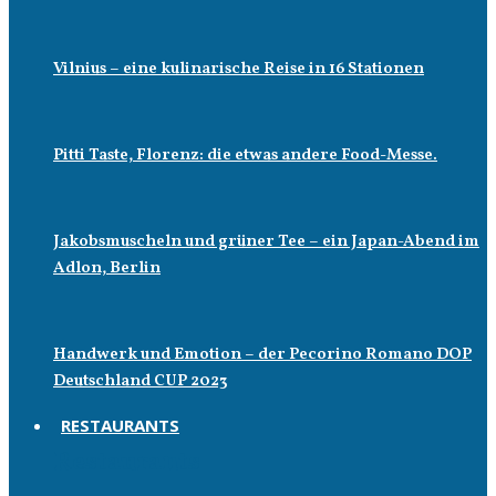
Vilnius – eine kulinarische Reise in 16 Stationen
Pitti Taste, Florenz: die etwas andere Food-Messe.
Jakobsmuscheln und grüner Tee – ein Japan-Abend im
Adlon, Berlin
Handwerk und Emotion – der Pecorino Romano DOP
Deutschland CUP 2023
RESTAURANTS
Restaurants