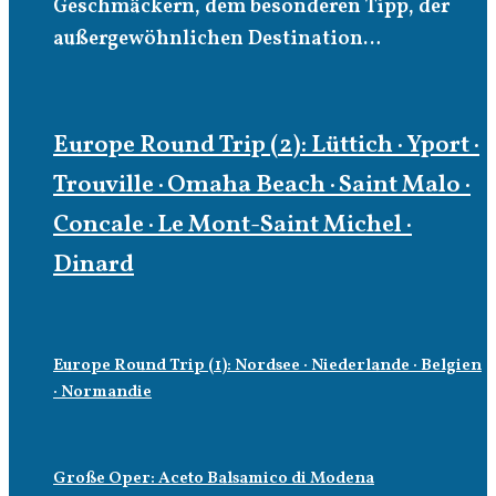
Geschmäckern, dem besonderen Tipp, der
außergewöhnlichen Destination…
Europe Round Trip (2): Lüttich · Yport ·
Trouville · Omaha Beach · Saint Malo ·
Concale · Le Mont-Saint Michel ·
Dinard
Europe Round Trip (1): Nordsee · Niederlande · Belgien
· Normandie
Große Oper: Aceto Balsamico di Modena