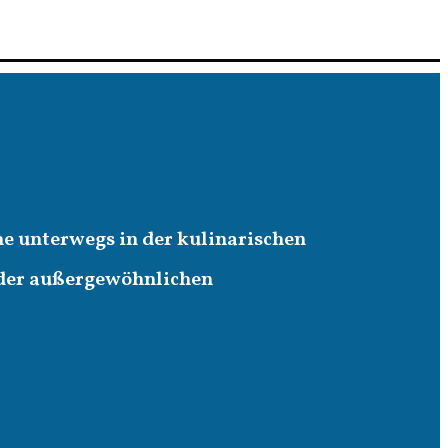
ne unterwegs in der kulinarischen
 der außergewöhnlichen