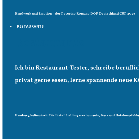
Handwerk und Emotion – der Pecorino Romano DOP Deutschland CUP 2023
RESTAURANTS
Restaurants
Ich bin Restaurant-Tester, schreibe berufl
privat gerne essen, lerne spannende neue K
Hamburg kulinarisch: Die Liste! Lieblingsrestaurants, Bars und Hotelempfehl