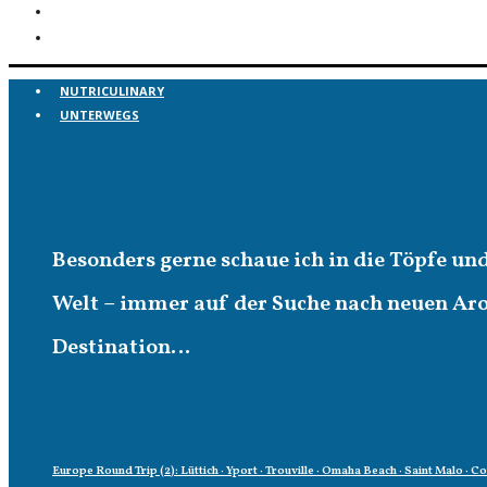
NUTRICULINARY
UNTERWEGS
Unterwegs
Besonders gerne schaue ich in die Töpfe un
Welt – immer auf der Suche nach neuen A
Destination…
Europe Round Trip (2): Lüttich · Yport · Trouville · Omaha Beach · Saint Malo · C