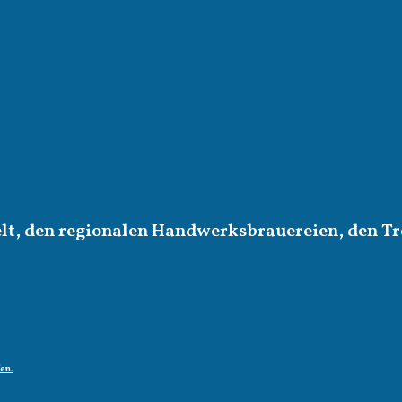
elt, den regionalen Handwerksbrauereien, den Tr
fen.