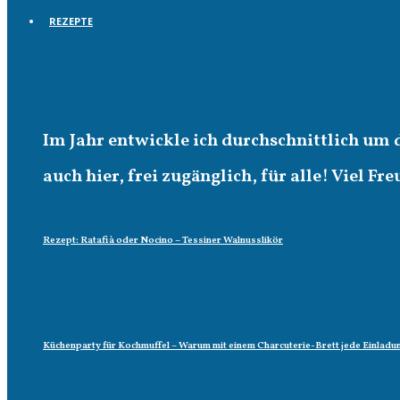
REZEPTE
Rezepte
Im Jahr entwickle ich durchschnittlich um 
auch hier, frei zugänglich, für alle! Viel Fr
Rezept: Ratafià oder Nocino – Tessiner Walnusslikör
Küchenparty für Kochmuffel – Warum mit einem Charcuterie-Brett jede Einladun