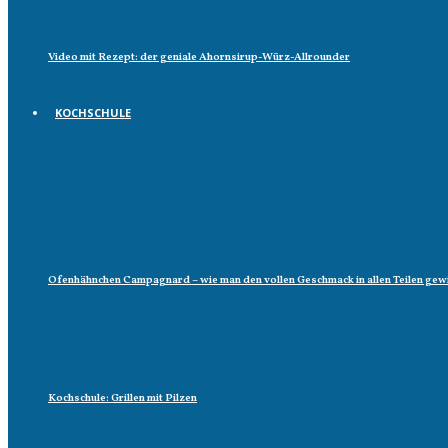
Video mit Rezept: der geniale Ahornsirup-Würz-Allrounder
KOCHSCHULE
Kochschule
Ofenhähnchen Campagnard – wie man den vollen Geschmack in allen Teilen gew
Kochschule: Grillen mit Pilzen