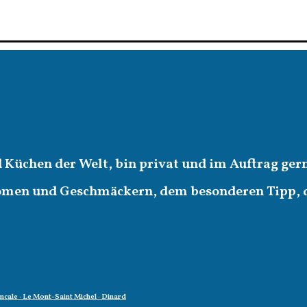
d Küchen der Welt, bin privat und im Auftrag ger
romen und Geschmäckern, dem besonderen Tipp,
oncale · Le Mont-Saint Michel · Dinard