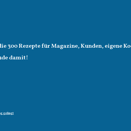
die 300 Rezepte für Magazine, Kunden, eigene Ko
eude damit!
g gelingt