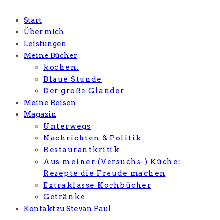
Start
Über mich
Leistungen
Meine Bücher
kochen.
Blaue Stunde
Der große Glander
Meine Reisen
Magazin
Unterwegs
Nachrichten & Politik
Restaurantkritik
Aus meiner (Versuchs-) Küche:
Rezepte die Freude machen
Extraklasse Kochbücher
Getränke
Kontakt zu Stevan Paul