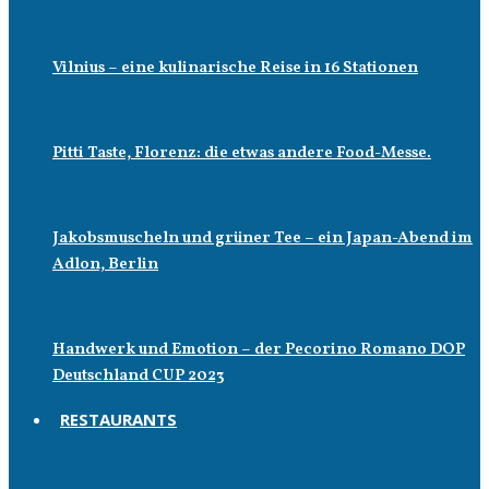
Vilnius – eine kulinarische Reise in 16 Stationen
Pitti Taste, Florenz: die etwas andere Food-Messe.
Jakobsmuscheln und grüner Tee – ein Japan-Abend im
Adlon, Berlin
Handwerk und Emotion – der Pecorino Romano DOP
Deutschland CUP 2023
RESTAURANTS
Restaurants