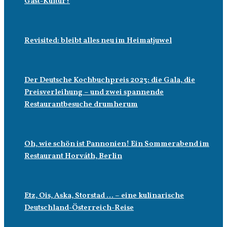
Gast-Kultur?
Revisited: bleibt alles neu im Heimatjuwel
Der Deutsche Kochbuchpreis 2023: die Gala, die
Preisverleihung – und zwei spannende
Restaurantbesuche drumherum
Oh, wie schön ist Pannonien! Ein Sommerabend im
Restaurant Horváth, Berlin
Etz, Ois, Aska, Storstad … – eine kulinarische
Deutschland-Österreich-Reise