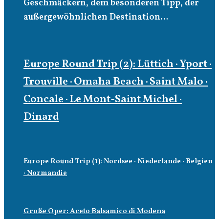
Geschmäckern, dem besonderen Tipp, der
außergewöhnlichen Destination…
Europe Round Trip (2): Lüttich · Yport ·
Trouville · Omaha Beach · Saint Malo ·
Concale · Le Mont-Saint Michel ·
Dinard
Europe Round Trip (1): Nordsee · Niederlande · Belgien
· Normandie
Große Oper: Aceto Balsamico di Modena