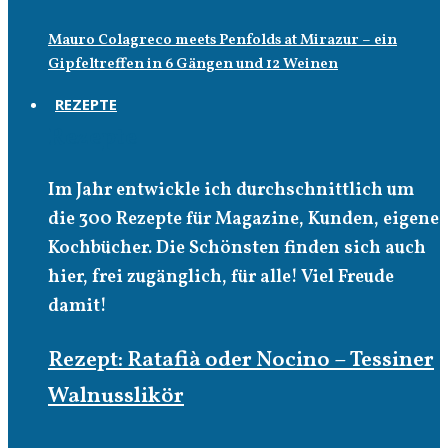
Mauro Colagreco meets Penfolds at Mirazur – ein
Gipfeltreffen in 6 Gängen und 12 Weinen
REZEPTE
Rezepte
Im Jahr entwickle ich durchschnittlich um
die 300 Rezepte für Magazine, Kunden, eigene
Kochbücher. Die Schönsten finden sich auch
hier, frei zugänglich, für alle! Viel Freude
damit!
Rezept: Ratafià oder Nocino – Tessiner
Walnusslikör