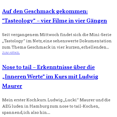
Auf den Geschmack gekommen:
“Tasteology“ – vier Filme in vier Gängen
Seit vergangenem Mittwoch findet sich die Mini-Serie
„Tastology“ im Netz, eine sehenswerte Dokumentation
zum Thema Geschmack in vier kurzen, erhellenden...
ZUM ARTIKEL
Nose to tail – Erkenntnisse über die
„Inneren Werte“ im Kurs mit Ludwig
Maurer
Mein erster Kochkurs. Ludwig „Lucki“ Maurer und die
AEG luden in Hamburg zum nose to tail-Kochen,
spannend, ich also hin....