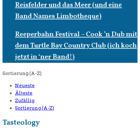
Reisfelder und das Meer (und eine
Band Names Limbotheque)
Reeperbahn Festival – Cook ’n Dub mit
dem Turtle Bay Country Club (ich koch
jetzt in ‘ner Band!)
Sortierung (A-Z)
Neueste
Älteste
Zufällig
Sortierung (A-Z)
Tasteology