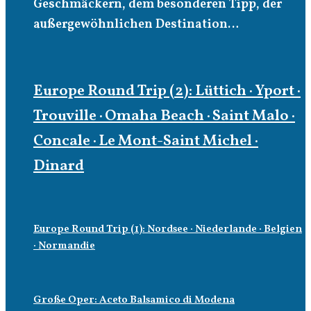
Geschmäckern, dem besonderen Tipp, der
außergewöhnlichen Destination…
Europe Round Trip (2): Lüttich · Yport ·
Trouville · Omaha Beach · Saint Malo ·
Concale · Le Mont-Saint Michel ·
Dinard
Europe Round Trip (1): Nordsee · Niederlande · Belgien
· Normandie
Große Oper: Aceto Balsamico di Modena