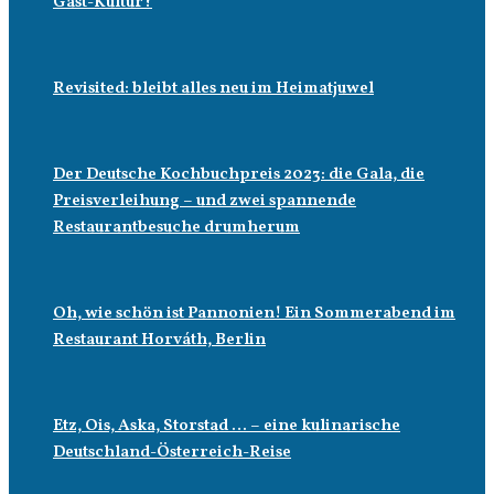
Gast-Kultur?
Revisited: bleibt alles neu im Heimatjuwel
Der Deutsche Kochbuchpreis 2023: die Gala, die
Preisverleihung – und zwei spannende
Restaurantbesuche drumherum
Oh, wie schön ist Pannonien! Ein Sommerabend im
Restaurant Horváth, Berlin
Etz, Ois, Aska, Storstad … – eine kulinarische
Deutschland-Österreich-Reise