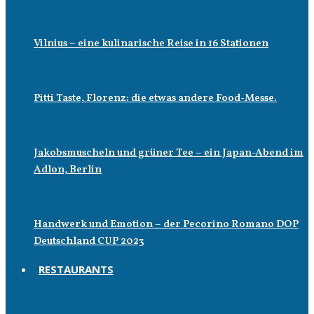
Vilnius – eine kulinarische Reise in 16 Stationen
Pitti Taste, Florenz: die etwas andere Food-Messe.
Jakobsmuscheln und grüner Tee – ein Japan-Abend im
Adlon, Berlin
Handwerk und Emotion – der Pecorino Romano DOP
Deutschland CUP 2023
RESTAURANTS
Restaurants