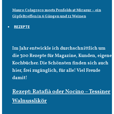
Mauro Colagreco meets Penfolds at Mirazur – ein
Gipfeltreffen in 6 Gängen und 12 Weinen
REZEPTE
Rezepte
Im Jahr entwickle ich durchschnittlich um
die 300 Rezepte für Magazine, Kunden, eigene
Kochbücher. Die Schönsten finden sich auch
hier, frei zugänglich, für alle! Viel Freude
damit!
Rezept: Ratafià oder Nocino – Tessiner
Walnusslikör