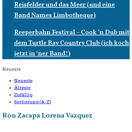
Reisfelder und das Meer (und eine
Band Names Limbotheque)
Reeperbahn Festival – Cook ’n Dub mit
dem Turtle Bay Country Club (ich koch
jetzt in ‘ner Band!)
Neueste
Neueste
Älteste
Zufällig
Sortierung (A-Z)
Ron Zacapa Lorena Vazquez