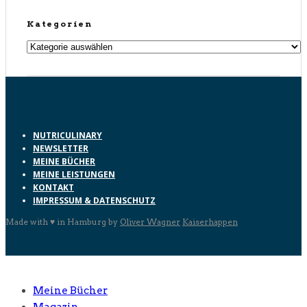
Kategorien
Kategorien
NUTRICULINARY
NEWSLETTER
MEINE BÜCHER
MEINE LEISTUNGEN
KONTAKT
IMPRESSUM & DATENSCHUTZ
Made with ♥ in Hamburg by
Oliver Wagner
Kaiserhappen
Meine Bücher