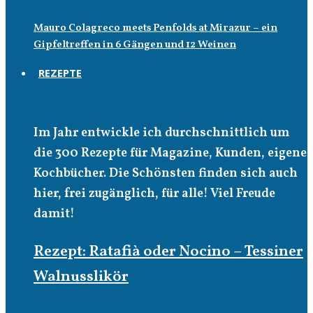
Mauro Colagreco meets Penfolds at Mirazur – ein
Gipfeltreffen in 6 Gängen und 12 Weinen
REZEPTE
Rezepte
Im Jahr entwickle ich durchschnittlich um
die 300 Rezepte für Magazine, Kunden, eigene
Kochbücher. Die Schönsten finden sich auch
hier, frei zugänglich, für alle! Viel Freude
damit!
Rezept: Ratafià oder Nocino – Tessiner
Walnusslikör