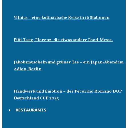
Vilnius – eine kulinarische Reise in 16 Stationen
Pitti Taste, Florenz: die etwas andere Food-Messe.
Jakobsmuscheln und grüner Tee – ein Japan-Abend im
Adlon, Berlin
Handwerk und Emotion – der Pecorino Romano DOP
Deutschland CUP 2023
RESTAURANTS
Restaurants