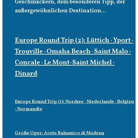
Geschmäckern, dem besonderen Tipp, der
außergewöhnlichen Destination…
Europe Round Trip (2): Lüttich · Yport ·
Trouville · Omaha Beach · Saint Malo ·
Concale · Le Mont-Saint Michel ·
Dinard
Europe Round Trip (1): Nordsee · Niederlande · Belgien
· Normandie
Große Oper: Aceto Balsamico di Modena