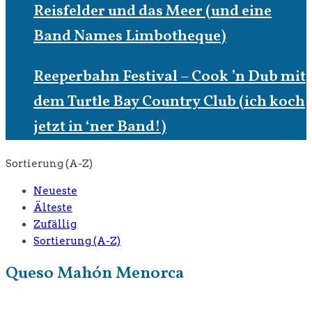
Reisfelder und das Meer (und eine
Band Names Limbotheque)
Reeperbahn Festival – Cook ’n Dub mit
dem Turtle Bay Country Club (ich koch
jetzt in ‘ner Band!)
Sortierung (A-Z)
Neueste
Älteste
Zufällig
Sortierung (A-Z)
Queso Mahón Menorca