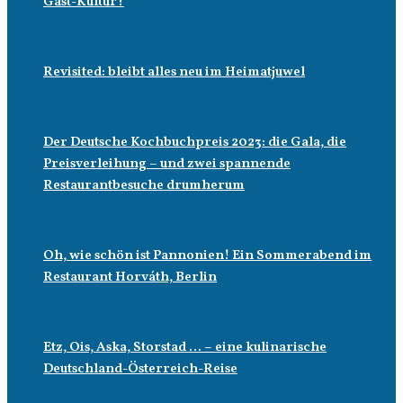
Gast-Kultur?
Revisited: bleibt alles neu im Heimatjuwel
Der Deutsche Kochbuchpreis 2023: die Gala, die
Preisverleihung – und zwei spannende
Restaurantbesuche drumherum
Oh, wie schön ist Pannonien! Ein Sommerabend im
Restaurant Horváth, Berlin
Etz, Ois, Aska, Storstad … – eine kulinarische
Deutschland-Österreich-Reise