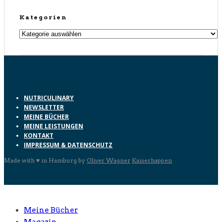
Kategorien
Kategorien
NUTRICULINARY
NEWSLETTER
MEINE BÜCHER
MEINE LEISTUNGEN
KONTAKT
IMPRESSUM & DATENSCHUTZ
Made with ♥ in Hamburg by
Oliver Wagner
Kaiserhappen
Meine Bücher