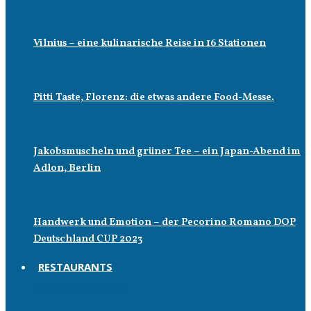
Vilnius – eine kulinarische Reise in 16 Stationen
Pitti Taste, Florenz: die etwas andere Food-Messe.
Jakobsmuscheln und grüner Tee – ein Japan-Abend im
Adlon, Berlin
Handwerk und Emotion – der Pecorino Romano DOP
Deutschland CUP 2023
RESTAURANTS
Restaurants