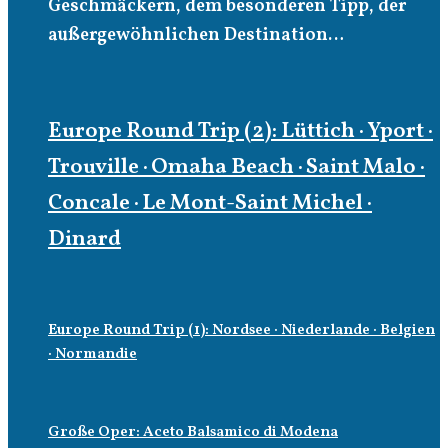
Geschmäckern, dem besonderen Tipp, der
außergewöhnlichen Destination…
Europe Round Trip (2): Lüttich · Yport ·
Trouville · Omaha Beach · Saint Malo ·
Concale · Le Mont-Saint Michel ·
Dinard
Europe Round Trip (1): Nordsee · Niederlande · Belgien
· Normandie
Große Oper: Aceto Balsamico di Modena