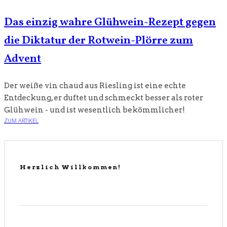
Das einzig wahre Glühwein-Rezept gegen
die Diktatur der Rotwein-Plörre zum
Advent
Der weiße vin chaud aus Riesling ist eine echte
Entdeckung, er duftet und schmeckt besser als roter
Glühwein - und ist wesentlich bekömmlicher!
ZUM ARTIKEL
Herzlich Willkommen!