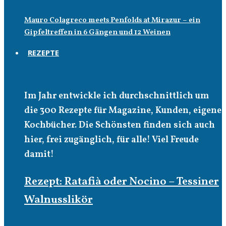
Mauro Colagreco meets Penfolds at Mirazur – ein
Gipfeltreffen in 6 Gängen und 12 Weinen
REZEPTE
Rezepte
Im Jahr entwickle ich durchschnittlich um
die 300 Rezepte für Magazine, Kunden, eigene
Kochbücher. Die Schönsten finden sich auch
hier, frei zugänglich, für alle! Viel Freude
damit!
Rezept: Ratafià oder Nocino – Tessiner
Walnusslikör