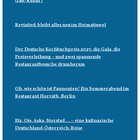
Gast-Kultur?
Revisited: bleibt alles neu im Heimatjuwel
Der Deutsche Kochbuchpreis 2023: die Gala, die
Preisverleihung – und zwei spannende
Restaurantbesuche drumherum
Oh, wie schön ist Pannonien! Ein Sommerabend im
Restaurant Horváth, Berlin
Etz, Ois, Aska, Storstad … – eine kulinarische
Deutschland-Österreich-Reise